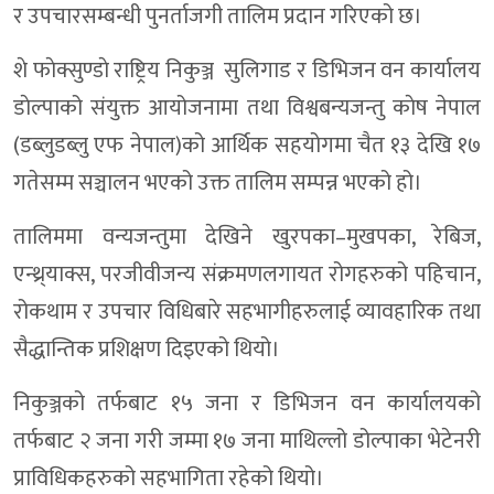
र उपचारसम्बन्धी पुनर्ताजगी तालिम प्रदान गरिएको छ।
शे फाेक्सुण्डाे राष्ट्रिय निकुञ्ज सुलिगाड र डिभिजन वन कार्यालय
डाेल्पाको संयुक्त आयोजनामा तथा विश्वबन्यजन्तु काेष नेपाल
(डब्लुडब्लु एफ नेपाल)को आर्थिक सहयोगमा चैत १३ देखि १७
गतेसम्म सञ्चालन भएको उक्त तालिम सम्पन्न भएको हो।
तालिममा वन्यजन्तुमा देखिने खुरपका–मुखपका, रेबिज,
एन्थ्र्याक्स, परजीवीजन्य संक्रमणलगायत रोगहरुको पहिचान,
रोकथाम र उपचार विधिबारे सहभागीहरुलाई व्यावहारिक तथा
सैद्धान्तिक प्रशिक्षण दिइएको थियो।
निकुञ्जको तर्फबाट १५ जना र डिभिजन वन कार्यालयको
तर्फबाट २ जना गरी जम्मा १७ जना माथिल्लो डोल्पाका भेटेनरी
प्राविधिकहरुको सहभागिता रहेको थियो।