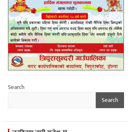
Search
Search