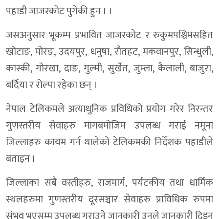
पहाडी जाजरकोट पुगेकी हुन । ।
जसअनुसार भूकम्प प्रभावित जाजरकोट र रुकुमपश्चिमसहित
खोटाङ, मोरङ, उदयपुर, धनुषा, रौतहट, मकवानपुर, सिन्धुली,
कास्की, गोरखा, दाङ, गुल्मी, सुर्खेत, जुम्ला, कैलाली, बाजुरा,
बर्दिया र रोल्पा रहेका छन् ।
नेपाल टेलिकमले अत्याधुनिक प्रविधिको प्रयोग गरेर निरन्तर
गुणस्तरीय सेवाहरु मागबमोजिम उपलब्ध गराई नमूना
जिल्लाहरु कायम गर्न थालेको टेलिकमकी निर्देशक पहाडीले
बताइन ।
जिल्लाका सबै वस्तीहरु, राजमार्ग, पर्यटकीय तथा धार्मिक
स्थलहरुमा गुणस्तरीय दूरसञ्चार सेवाहरु प्राविधिक रुपमा
संभव भएसम्म उपलब्ध गराउने जानकारी उनले जानकारी दिइन