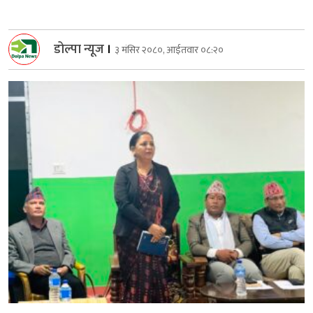
डोल्पा न्यूज
।
३ मंसिर २०८०, आईतवार ०८:२०