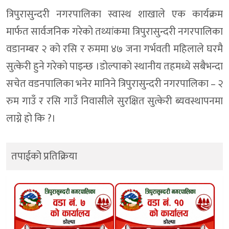
त्रिपुरासुन्दरी नगरपालिका स्वास्थ शाखाले एक कार्यक्रम
मार्फत सार्वजनिक गरेकाे तथ्यांकमा त्रिपुरासुन्दरी नगरपालिका
वडानम्बर २ काे रसि र रुममा ४७ जना गर्भवती महिलाले घरमै
सुत्केरी हुने गरेकाे पाइन्छ ।डाेल्पाकाे स्थानीय तहमध्ये सबैभन्दा
सचेत वडनपालिका भनेर मानिने त्रिपुरासुन्दरी नगरपालिका – २
रुम गाउँ र रसि गाउँ निवासीले सुरक्षित सुत्केरी ब्यवस्थापनमा
लाग्ने हाे कि ?।
तपाईको प्रतिक्रिया