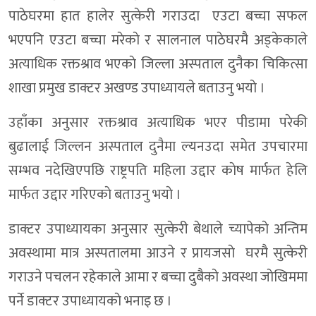
पाठेघरमा हात हालेर सुत्केरी गराउदा एउटा बच्चा सफल
भएपनि एउटा बच्चा मरेकाे र सालनाल पाठेघरमै अड्केकाले
अत्याधिक रक्तश्राव भएकाे जिल्ला अस्पताल दुनैका चिकित्सा
शाखा प्रमुख डाक्टर अखण्ड उपाध्यायले बताउनु भयाे ।
उहाँका अनुसार रक्तश्राव अत्याधिक भएर पीडामा परेकी
बुढालाई जिल्लन अस्पताल दुनैमा ल्यनउदा समेत उपचारमा
सम्भव नदेखिएपछि राष्ट्रपति महिला उद्दार काेष मार्फत हेलि
मार्फत उद्दार गरिएकाे बताउनु भयाे ।
डाक्टर उपाध्यायका अनुसार सुत्केरी बेथाले च्यापेकाे अन्तिम
अवस्थामा मात्र अस्पतालमा आउने र प्रायजसाे घरमै सुत्केरी
गराउने पचलन रहेकाले आमा र बच्चा दुबैकाे अवस्था जाेखिममा
पर्ने डाक्टर उपाध्यायकाे भनाइ छ ।