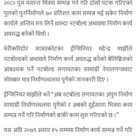
२०८० पुस मसान्त भित्रमा सम्पन्न गर्ने गरि दाेर्साे पटक गरिएकाे
पुलकाे पुनर्निर्माणले ७० प्रतिशत काम सम्पन्न भई सकेर निर्माण
कार्यले अन्तिम रुप लिनै थाल्दा नटबाेल्ड अभावमा निर्माण कार्य
अवरुद्ध बनेकाे थियाे ।
भेरीकरिडाेर जाजरकोटका ईन्जिनियर महेन्द्र माझीले
नटबाेल्डकाे अभावले निर्माण कार्य अवरुद्ध बनेकाे बेलिब्रिजकाे
आबश्यक पर्ने नटबाेल्ड लगायतका सामाग्री नेपालगन्जवाट
साेमबार मात्र निर्माणस्थलमा पुगेकाे जानकारी दिए ।
ईन्जिनियर माझीले भने “अब नटबाेल्ड लगायतका अपुग निर्माण
सामाग्री निर्माणस्थलमा पुगेकाे र अबकाे दुईसाता भित्रमा काम
सम्पन्न गर्ने गरि निर्माणकाे बांकी काम शुरु गरिएकाे छ ।”
यस अघि २०७९ असार १५ सम्ममा निर्माण कार्य सम्पन्न गर्ने गरि