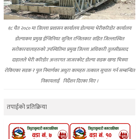
१८ चैत २०८० मा जिल्ला प्रशासन कार्यालय डाेल्पामा भेरीकरिडाेर कार्यालय
डाेल्पाकम प्रमुख ईन्जिनियर सुनिल रन्जितकार सहित जिल्लास्थित
सराेकारवालाहरुकाे उपस्थितिमा प्रमुख जिल्ला अधिकारी तुलसीप्रसाद
दाहालले भेरी करिडोर अन्तरगत जाजरकोट डोल्पा सडक खण्ड भित्रमा
रोकिएका सडक र पुल निमार्णका अधुरा कामहरु तत्काल सुचारु गर्न सम्बन्धित
निकायलाई निर्देशन दिएका थिए ।
तपाईको प्रतिक्रिया