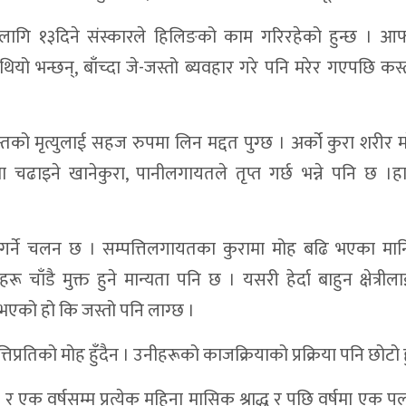
ा लागि १३दिने संस्कारले हिलिङको काम गरिरहेको हुन्छ । आफ
ो भन्छन्, बाँच्दा जे-जस्तो ब्यवहार गरे पनि मरेर गएपछि कस्तो
्तको मृत्युलाई सहज रुपमा लिन मद्दत पुग्छ । अर्को कुरा शरीर 
 चढाइने खानेकुरा, पानीलगायतले तृप्त गर्छ भन्ने पनि छ ।ह
 गर्ने चलन छ । सम्पत्तिलगायतका कुरामा मोह बढि भएका मा
ू चाँडै मुक्त हुने मान्यता पनि छ । यसरी हेर्दा बाहुन क्षेत्रीला
को हो कि जस्तो पनि लाग्छ ।
प्रतिको मोह हुँदैन । उनीहरूको काजक्रियाको प्रक्रिया पनि छोटो ह
 एक वर्षसम्म प्रत्येक महिना मासिक श्राद्ध र पछि वर्षमा एक पल