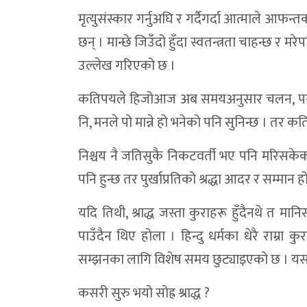
मृत्युसंस्कार गर्नुअघि र गर्दैगर्दा आत्माले आफन
छन् । मान्छे जिउँदो हुँदा स्वतन्त्रता चाहन्छ र मरेपछ
उल्लेख गरिएको छ ।
कतिपयले हिजोआज अब समयअनुसार चलन, परम्परा प
नि, मनले पो मान्ने हो भनेको पनि सुनिन्छ । तर
निश्चय नै जतिसुकै निकटवर्ती भए पनि मरिसकेको मा
पनि हुन्छ तर पुर्खाप्रतिको श्रद्धा आदर र सम्मान हो 
यदि तिथी, श्राद्ध जस्ता कुराहरू हुँदैनथे त मा
पाउँदैन थिए होला । हिन्दु धर्मका धेरै राम्रा कु
सम्झनका लागि विशेष समय छुट्याइएको छ । यसला
कसरी सुरु भयो सोह्र श्राद्ध ?