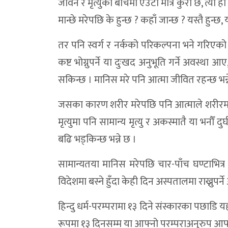
जीवन र मृत्युको बीचमा एउटा मात्रै कुरा छ, त्यो ह
मान्छे मरेपछि के हुन्छ ? कहाँ जान्छ ? यस्तै हुन्
तर पनि स्वर्ग र नर्कको परिकल्पना भने गरिएको छ 
कष्ट भोग्नुपर्ने या दुःखद अनुभूति गर्ने अवस्था आ
सकिन्छ । मानिस मरे पनि आत्मा जीवित रहन्छ भन्न
जसका कारण शरीर मरेपछि पनि आत्माले शरीरमा पुनः
मृत्युमा पनि सामान्य मृत्यु र अकस्मातै या भनौँ 
बढि भड्किन्छ भन्ने छ ।
सामान्यतया मानिस मरेपछि चार-पाँच घण्टाभित
विदेशमा बस्ने हुँदा केही दिन अस्पतालमा राख्नुपर्न
हिन्दु धर्म-परम्परामा १३ दिने संस्कारका पछाडि 
रूपमा १३ दिनसम्म या आफ्नो परम्पराअनुरुप आफन्त