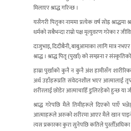
मिलाएर श्राद्ध गरिन्छ ।
यसैगरी पितृका नाममा प्रत्येक वर्ष सोह्र श्राद्धमा श्रा
धर्मको सबैभन्दा राम्रो पक्ष मृत्युवरण गरेका र जी
दाजुभाइ, दिदीबैनी, बाबुआमाका लागि मात्र नभएर
श्राद्ध । श्राद्ध पितृ (पुर्खा) को सम्झना र संस्
हाम्रा पुर्खाको कुनै न कुनै अंश हामीसँग शारी
अर्थ उहाँहरूप्रति संवेदनशील भएर आत्मालाई तृप्
शरीरलाई छोडेर आत्माचाहिँ डुलिरहेको हुन्छ या जीवि
श्राद्ध गरेपछि मैले तिमीहरूले दिएको पाएँ भन
आत्माहरूले अरुको शरीरमा आएर मैले खान पाइनँ,
त्यस प्रकारका कुरा सुनेपछि कतिले पुस्तौँअघिका 