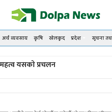
Dolpanews
Online Photo News Portal
अर्थ व्यवसाय
कृषि
खेलकुद
प्रदेश
सूचना तथा
ाे महत्व यसकाे प्रचलन