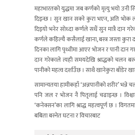
महाभारतको युद्धमा जब कर्णको मृत्यु भयो उनी सि
दिइन्छ । सुन खान सक्ने कुरा भएन, अति भोक ल
दिइयो भनेर सोध्दा कर्णले सधैं सुन मात्रै दा
कर्णले कहिल्यै कसैलाई खाना, बस्त्र जस्ता कुरा द
दिनका लागि पृथ्वीमा आएर भोजन र पानी दान गर्
दान गरेकाले त्यही समयदेखि श्राद्धको चलन बस्
पानीको महत्व दर्शाउँछ । साथै खानेकुरा बाँडेर खान
सामान्यतया हामीकहाँ ‘अन्नपानीको शरीर’ भन्ने 
पनि जल र भोजन नै पितृलाई चढाइन्छ । विश्वास
‘कनेक्सन’का लागि श्राद्ध महत्वपूर्ण छ । विगत
बबिता बस्नेत घटना र विचारबाट