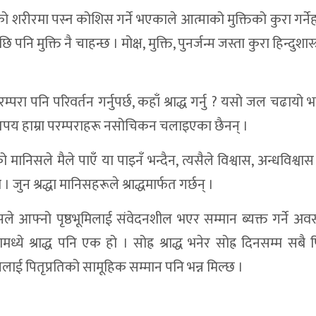
्तको शरीरमा पस्न कोशिस गर्ने भएकाले आत्माको मुक्तिको कुरा गर्ने
ि पनि मुक्ति नै चाहन्छ । मोक्ष, मुक्ति, पुनर्जन्म जस्ता कुरा हिन्दुशास्
नि परिवर्तन गर्नुपर्छ, कहाँ श्राद्ध गर्नु ? यसो जल चढायो 
 कतिपय हाम्रा परम्पराहरू नसोचिकन चलाइएका छैनन् ।
निसले मैले पाएँ या पाइनँ भन्दैन, त्यसैले विश्वास, अन्धविश्वास 
। जुन श्रद्धा मानिसहरूले श्राद्धमार्फत गर्छन् ।
निसले आफ्नो पृष्ठभूमिलाई संवेदनशील भएर सम्मान ब्यक्त गर्ने अ
रामध्ये श्राद्ध पनि एक हो । सोह्र श्राद्ध भनेर सोह्र दिनसम्म सबै
ई पितृप्रतिको सामूहिक सम्मान पनि भन्न मिल्छ ।