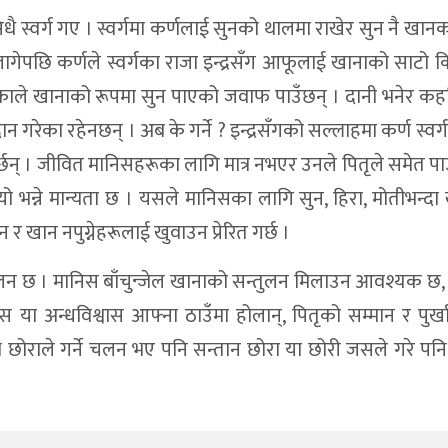
धै स्वर्ग गए । स्वर्गमा कर्णलाई सुनको थालमा राखेर सुन नै खान
ागेपछि कर्णले स्वर्गका राजा इन्द्रसँग आफूलाई खानाको साटो 
न गरेकाले खानाको रूपमा सुन पाएको जवाफ पाउँछन् । दानी भनेर 
ान गरेका रहेनछन् । अब के गर्ने ? इन्द्रसँगको सल्लाहमा कर्ण स्वर्
छन् । जीवित मानिसहरूका लागि मात्र नभएर उनले पितृले समेत पा
यो भन्ने मान्यता छ । यसले मानिसका लागि सुन, हिरा, मोतीभन्दा
 र खान नपुग्नेहरूलाई खुवाउन प्रेरित गर्छ ।
चलन छ । मानिस बाँचुन्जेल खानाको सन्तुलन मिलाउन आवश्यक छ, श्
 या अन्धविश्वास आफ्ना ठाउँमा होलान्, पितृको सम्मान र पुर्
मा छोराले गर्ने चलन भए पनि सन्तान छोरा या छोरी जसले गरे पनि 