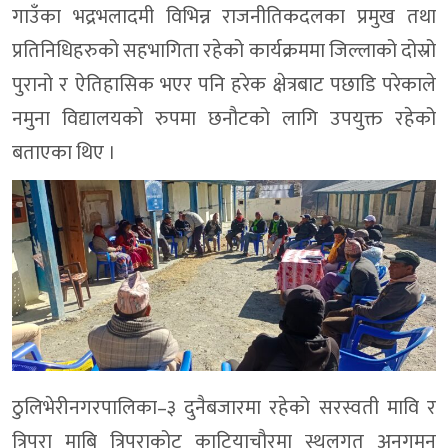
गाउँका भद्रभलादमी विभिन्न राजनीतिकदलका प्रमुख तथा
प्रतिनिधिहरुको सहभागिता रहेको कार्यक्रममा जिल्लाको दोस्रो
पुरानो र ऐतिहासिक भएर पनि हरेक क्षेत्रबाट पछाडि परेकाले
नमुना विद्यालयको रुपमा छनौटको लागि उपयुक्त रहेको
बताएका थिए ।
ठुलिभेरीनगरपालिका–३ दुनैबजारमा रहेको सरस्वती मावि र
त्रिपुरा माबि त्रिपुराकोट काटियाचौरमा स्थलगत अनुगमन