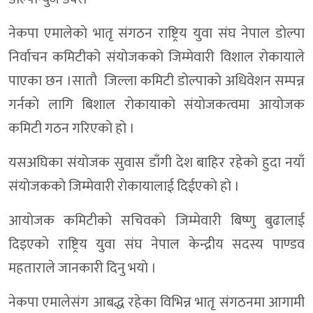
नेकपा एमालेकाे भातृ संगठन राष्ट्रिय युवा संघ नेपाल डाेल्पा
निर्वाचन कमिटीको संयाेजककाे जिम्मेवारी विशाल राेकायाले
पाएका छन ।साताै जिल्ला कमिटी डाेल्पाकाे अधिवेशन सम्पन्न
गर्नकाे लागि बिशाल राेकायाकाे संयाेजकत्वमा आयाेजक
कमिटी गठन गरिएकाे हाे ।
यसअघिका संयाेजक सुवास डाँगी देश बाहिर रहेकाे हुदा नयाँ
संयाेजककाे जिम्मेवारी राेकायालाई दिईएकाे हाे ।
आयाेजक कमिटीको सचिवकाे जिम्मेवारी बिष्णु बुढालाई
दिइएकाे राष्ट्रिय युवा संघ नेपाल केन्द्रीय सदस्य पाण्डव
महताराले जानकारी दिनु भयाे ।
नेकपा एमालेसंग आबद्ध रहेका विभिन्न भातृ संगठनमा आगामी