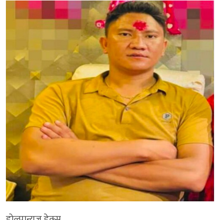
डाेल्पान्युज डेक्स