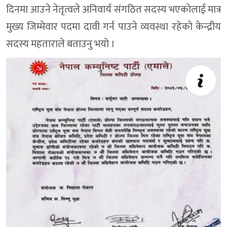
दिनमा आउने नेतृत्वले अनिवार्य संगठित सदस्य भएकाेलाई मात्र
मुख्य जिम्मेवार पदमा दावी गर्न पाउने व्यवस्था रहेकाे केन्द्रीय
सदस्य महताराले बताउनु भयाे ।