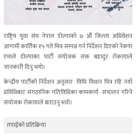
राष्ट्रिय युवा संघ नेपाल डाेल्पाकाे ७ औं जिल्ला अधिवेशन
आगामी कार्तिक १५ गते भित्र सम्पन्न गर्न निर्देशन दिएकाे नेकपा
एमाले डाेल्पाका पार्टी संयाेजक लंक बहादुर राेकायाले
जानकारी दिनु भयाे।
केन्द्रीय पार्टीको निर्देशन अनुसार विधि विधान भित्र रहि नयाँ
प्रविधिबाट संगठानिक गतिविधिका कामकार्य संचालन गरिने
संयाेजक राेकायाले बताउनु भयाे।
तपाईको प्रतिक्रिया