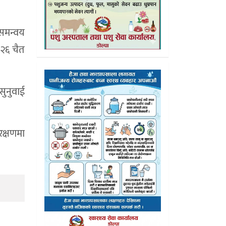
 समन्वय
 २६ चैत
सुनुवाई
रक्षणमा
।