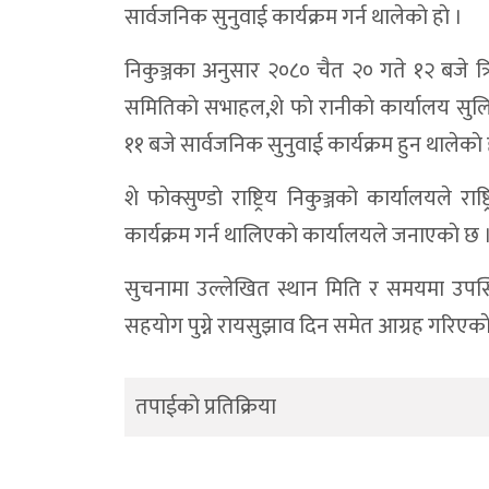
सार्वजनिक सुनुवाई कार्यक्रम गर्न थालेकाे हाे ।
निकुञ्जका अनुसार २०८० चैत २० गते १२ बजे त्
समितिकाे सभाहल,शे फाे रानीकाे कार्यालय सुलि
११ बजे सार्वजनिक सुनुवाई कार्यक्रम हुन थालेकाे ह
शे फाेक्सुण्डाे राष्ट्रिय निकुञ्जको कार्यालयले
कार्यक्रम गर्न थालिएकाे कार्यालयले जनाएकाे छ 
सुचनामा उल्लेखित स्थान मिति र समयमा उपस्थित
सहयाेग पुग्ने रायसुझाव दिन समेत आग्रह गरिएकाे न
तपाईको प्रतिक्रिया