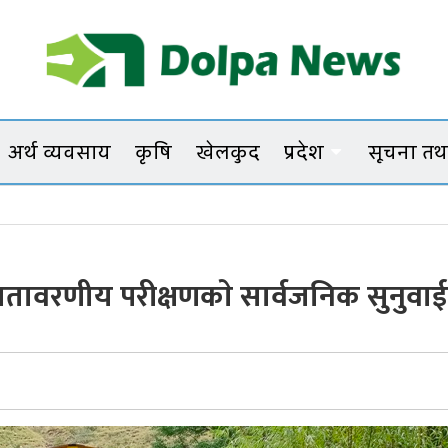
Dolpanews
Online Photo News Portal
अर्थ व्यवसाय
कृषि
खेलकुद
प्रदेश
सूचना तथा
जले वातावरणीय परीक्षणकाे सार्वजनिक सुनुवाई 