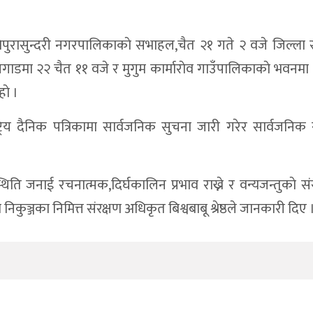
रिपुरासुन्दरी नगरपालिकाकाे सभाहल,चैत २१ गते २ वजे जिल्ला
गाडमा २२ चैत ११ वजे र मुगुम कार्माराेव गाउँपालिकाकाे भवनमा
ाे ।
 राष्ट्रिय दैनिक पत्रिकामा सार्वजनिक सुचना जारी गरेर सार्वजनिक 
।
ि जनाई रचनात्मक,दिर्घकालिन प्रभाव राख्ने र वन्यजन्तुकाे सं
िकुञ्जका निमित्त संरक्षण अधिकृत बिश्वबाबू श्रेष्ठले जानकारी दिए 