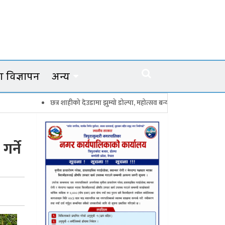
 विज्ञापन
अन्य
छत्र शाहीको देउडामा झुम्यो डोल्पा, महोत्सव बन्यो कर्णालीको सांगीतिक उत्सव
गर्ने