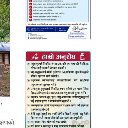
 ।
रीक्षणको