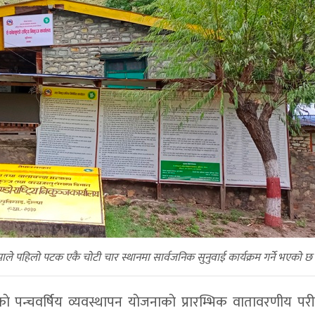
ाेल्पाले पहिलाे पटक एकै चाेटी चार स्थानमा सार्वजनिक सुनुवाई कार्यक्रम गर्ने भएकाे छ
क्षेत्रकाे पन्चवर्षिय व्यवस्थापन याेजनाकाे प्रारम्भिक वातावरणीय प