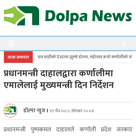
Skip
to
content
Dolpanews
Online Photo News Portal
शाहीको देउडामा झुम्यो डोल्पा, महोत्सव बन्यो कर्णालीको सांगीतिक उत्सव
त्रिपुरा
ताजा समाचार
प्रधानमन्त्री दाहालद्वारा कर्णालीमा
एमालेलाई मुख्यमन्त्री दिन निर्देशन
डोल्पा न्यूज
।
१९ चैत्र २०८०, सोमबार २०:०४
प्रधानमन्त्री पुष्पकमल दाहालले कर्णाली प्रदेश सरकार