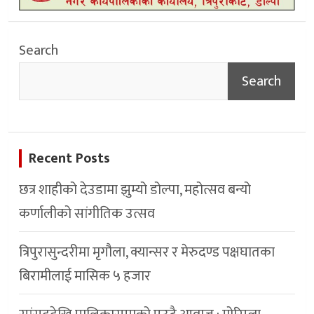
Search
Search
Recent Posts
छत्र शाहीको देउडामा झुम्यो डोल्पा, महोत्सव बन्यो
कर्णालीको सांगीतिक उत्सव
त्रिपुरासुन्दरीमा मृगौला, क्यान्सर र मेरुदण्ड पक्षघातका
बिरामीलाई मासिक ५ हजार