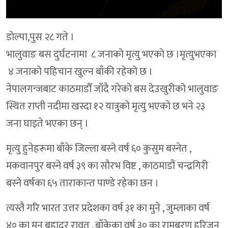
डाेल्पा,पुस २८ गते ।
भालुवाङ बस दुर्घटनामा ८ जनाको मृत्यु भएकाे छ ।मृत्युभएका
४ जनाको पहिचान खुल्न बाँकी रहेको छ ।
नेपालगन्जबाट काठमाडौँ जाँदै गरेको बस देउखुरीको भालुवाङ
स्थित राप्ती नदीमा खस्दा १२ यात्रुको मृत्यु भएको छ भने २३
जना घाइते भएका छन् ।
मृत्यु हुनेहरूमा बाँके जिल्ला बस्ने वर्ष ६० कुसुम बस्नेत ,
मकवानपुर बस्ने वर्ष ३९ का सौरभ विष्ट , काठमाडौं चन्द्रगिरी
बस्ने वर्षका ६५ ताराकान्त पाण्डे रहेका छन ।
त्यस्तै गरि भारत उत्तर प्रदेशका वर्ष ३१ का मुने , जुम्लाका वर्ष
४० का मुन बहादुर रावत , बाँकेका वर्ष ३० का रामबरण हरिजन