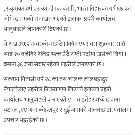
, रूकुमका वर्ष २५ का दीपक कामी , भारत विहारका वर्ष ६७ का
जाेगेन्द्र रामकाे सनाखत भएको इलाका प्रहरी कार्यालय
भालुबाङले जानकारी दिएकाे छ ।
भे १ ख ३९१२ नम्बरको माउन्टेन क्विन एयर बस शुक्रबार राति
साढे १० बजेतिर रेलिङ भत्काउँदै राप्ती नदीमा खसेको थियो ।
बसमा ३६ जना सवार रहेको प्रहरीले जनाएको छ ।
सल्यान निवासी वर्ष २८ का बस चालक लालबहादुर
नेपालीलाई प्रहरीले नियन्त्रणमा लिएको इलाका प्रहरी
कार्यालय भालुबाङले जनाएको छ । घाइतेहरूमध्ये ७ जना
बुटवल , १४ जना काेहलपुर र दुई जनाकाे भालुबाङ अस्पतालमा
उपचार भइरहेकाे छ ।