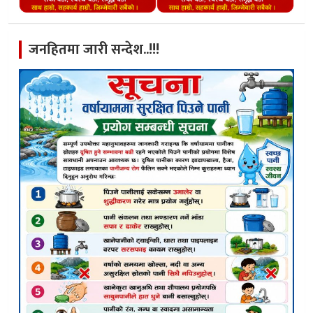
जनहितमा जारी सन्देश..!!!