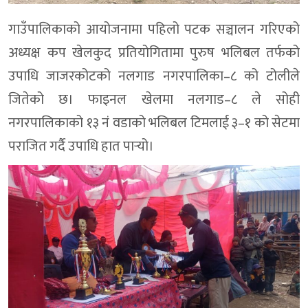
गाउँपालिकाको आयोजनामा पहिलो पटक सञ्चालन गरिएको
अध्यक्ष कप खेलकुद प्रतियोगितामा पुरुष भलिबल तर्फको
उपाधि जाजरकोटको नलगाड नगरपालिका–८ को टोलीले
जितेको छ। फाइनल खेलमा नलगाड–८ ले सोही
नगरपालिकाको १३ नं वडाको भलिबल टिमलाई ३–१ को सेटमा
पराजित गर्दै उपाधि हात पार्‍यो।