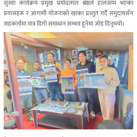
सुस्वा कार्यक्रम प्रमुख प्रमोदलाल श्रेष्ठले हालसम्म भएका
प्रयासहरू र आगामी योजनाको खाका प्रस्तुत गर्दै समुदायसँग
सहकार्यमा मात्र दिगो समाधान सम्भव हुनेमा जोड दिनुभयो।