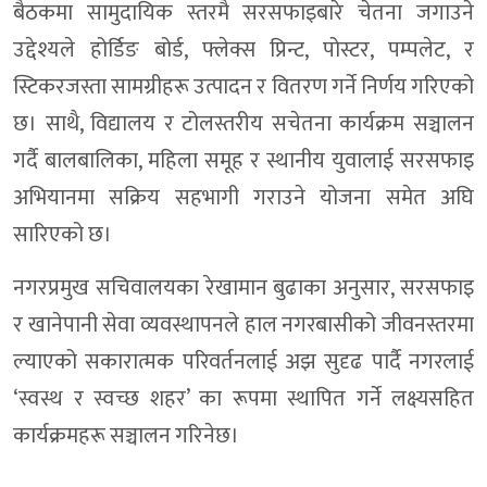
बैठकमा सामुदायिक स्तरमै सरसफाइबारे चेतना जगाउने
उद्देश्यले होर्डिङ बोर्ड, फ्लेक्स प्रिन्ट, पोस्टर, पम्पलेट, र
स्टिकरजस्ता सामग्रीहरू उत्पादन र वितरण गर्ने निर्णय गरिएको
छ। साथै, विद्यालय र टोलस्तरीय सचेतना कार्यक्रम सञ्चालन
गर्दै बालबालिका, महिला समूह र स्थानीय युवालाई सरसफाइ
अभियानमा सक्रिय सहभागी गराउने योजना समेत अघि
सारिएको छ।
नगरप्रमुख सचिवालयका रेखामान बुढाका अनुसार, सरसफाइ
र खानेपानी सेवा व्यवस्थापनले हाल नगरबासीको जीवनस्तरमा
ल्याएको सकारात्मक परिवर्तनलाई अझ सुदृढ पार्दै नगरलाई
‘स्वस्थ र स्वच्छ शहर’ का रूपमा स्थापित गर्ने लक्ष्यसहित
कार्यक्रमहरू सञ्चालन गरिनेछ।