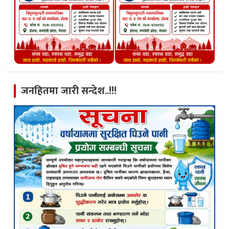
जनहितमा जारी सन्देश..!!!