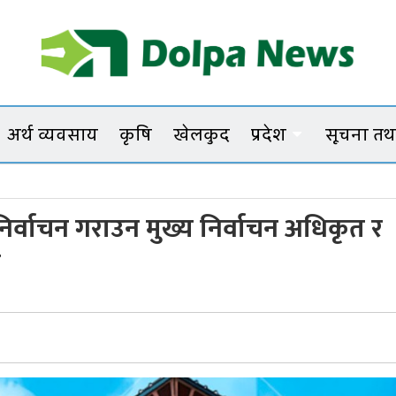
Dolpanews
Online Photo News Portal
अर्थ व्यवसाय
कृषि
खेलकुद
प्रदेश
सूचना तथा
िर्वाचन गराउन मुख्य निर्वाचन अधिकृत र
स