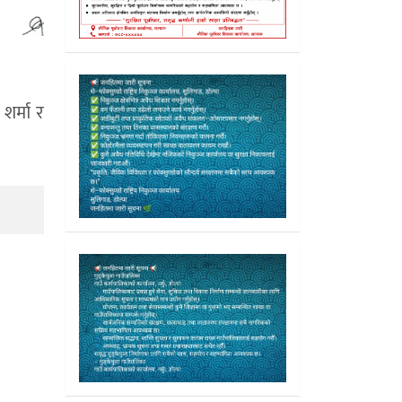
शर्मा र