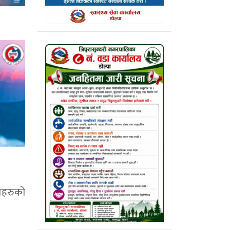
ृतहरुको