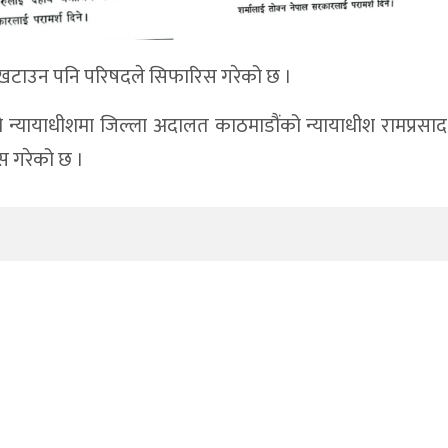
त खटाउन पनि परिषदले सिफारिस गरेको छ ।
्यायाधीशमा जिल्ला अदालत काठमाडौंको न्यायाधीश रामप्रसाद 
िस गरेको छ ।