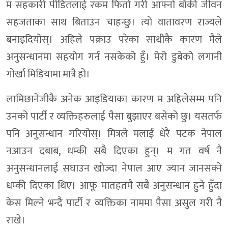
म सहकारी पीडितलाई रकम फिर्ता गरी आफ्नो बाँकी जीवन
सहजताका साथ बिताउन चाहन्छु। त्यो वातावरण राज्यले
बनाइदियोस्। अहिले पक्राउ परेका साथीकै कारण मैले
अनुसन्धानमा सहयोग गर्न नसकेको हुँ। मेरो डुबेको लगानी
गोर्खा मिडियामा मात्रै हो।
लामिछानेजीकै अनेक आइडियाका कारण म अहिलेसम्म पनि
उनको पार्टी र व्यक्तिहरुलाई पैसा बुझाएर बसेको छु। यसतर्फ
पनि अनुसन्धान गरियोस्। मित्रले मलाई धेरै पटक नेपाल
नआउन दबाब, धम्की सबै दिएका हुन्। म गत वर्ष नै
अनुसन्धानलाई सघाउन खोज्दा नेपाल आए ज्यान जानसक्ने
धम्की दिएका थिए। आफू मातहतमै सबै अनुसन्धान हुने हुँदा
केस मिल्ने भन्दै पार्टी र व्यक्तिका नाममा पैसा असुल गरी नै
राखे।