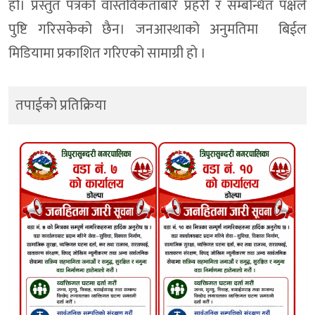
हो। प्रस्तुत पत्रको वास्तविकताबारे प्रहरी र सम्बन्धित पक्षले
पुष्टि गरिसकेको छैन। जनआस्थाको अनुमतिमा बिईल
मिडियामा प्रकाशित गरिएको सामाग्री हाे ।
तपाईको प्रतिक्रिया