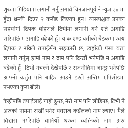
शुरुमा मिडियामा लगानी गर्नु अगावै चिनजानपूर्व नै न्युज २४ मा
हुँदा धम्की दिएर २ करोड लिएका हुन्। त्यसपश्चात उनका
सहयोगी दिपक बोहराले टिभीमा लगानी गर्ने शर्त अगाडि
सारेपछि म अगाडि बढेको हुँ। याक एण्ड यतीको बैठकमा स्वयं
दिपक र रविले तपाईंसँग सहकारी छ, त्यहाँको पैसा यता
लगानी गर्नुस् हामी नाम र दाम पनि दिन्छौं भनेपछि म अगाडि
बढेको हुँ। टिभी नचल्ने देखेपछि र राजनीतिमा जान्छु भनेपछि
आफ्नो कर्तुत पनि बाहिर आउने डरले अन्तिम एपिसोडमा
नभएका कुरा बोले।
केहीपछि तपाईंलाई गाह्रो हुन्छ, मेरो नाम पनि जोडिन्छ, टिभी नै
अरुको नाममा राखौँ भनेर युवराज कडेँलको नाम ल्याए। मैले
विश्वास नगरेपछि बानियाँ थरका व्यक्तिको नाम अरु