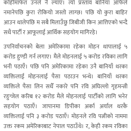
कोहीमार्फत उनले नै ल्याए। त्यो प्रस्ताव बानियाँ आफैले
नमानेपछि कुरा रोकियो जस्तो लाग्छ। पछि यो कुरा बाहिर
आउन थालेपछि म सबै मिलाउँछु जिबीजी किन आत्तिएको भन्दै
सधै पार्टी र आफूलाई आर्थिक सहयोग मागिरहे।
उपनिर्वाचनको बेला अमेरिकामा रहेका मोहन थापालाई ५
करोड हुण्डी गर्न लगाए। मैले मोहनलाई ५ करोड रविका लागि
भनी पठाएँ। पछि पनि अमेरिकामा रहेका उनै बानियाँ थरका
व्यक्तिलाई मोहनलाई पैसा पठाउन भन्थे। बानियाँ थरका
व्यक्तिले पैसा लिन सधैँ नकारे पनि रवि अघिल्लो गृहमन्त्री
रहुन्जेल करिब १२ करोड मैले मोहनलाई पार्टीको लागि भनेर
सहयोग पठाएँ। जापानमा डिपीका अर्का अर्याल थरकै
व्यक्तिलाई पनि ३ करोड पठाएँ। मोहनले रवि पत्नीको नाममा
उक्त रकम अमेरिकाबाट नेपाल पठाउँथे। र, केही रकम रविका