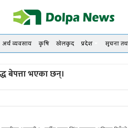
Dolpanews
Online Photo News Portal
अर्थ व्यवसाय
कृषि
खेलकुद
प्रदेश
सूचना तथा
ध बेपत्ता भएका छन्।