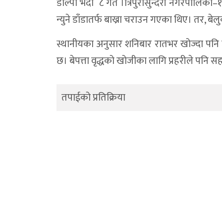
डाेल्पा भदौ ८ गते ।त्रिपुरासुन्दरी नगरपालिक
न्युने डाँडातर्फ बाख्रा चराउन गएका थिए। तर, ब
स्थानीयका अनुसार शनिबार रातभर खोज्दा पनि 
छ। बेपत्ता वृद्धको खोजीका लागि प्रहरीले पनि 
तपाईको प्रतिक्रिया