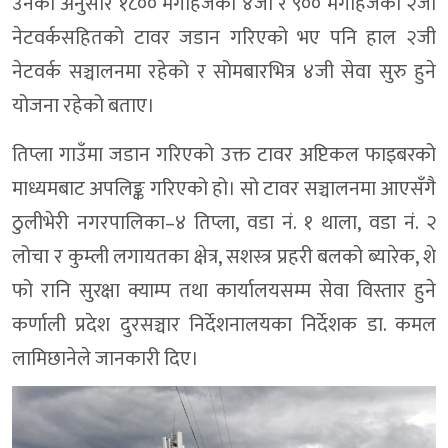
उनका अनुसार १८०० मेगाहर्जको ४जी र ९०० मेगाहर्जको २जी
नेटवर्कसहितको टावर जडान गरिएको भए पनि हाल २जी
नेटवर्क सञ्चालनमा रहेको र सोमबारभित्र ४जी सेवा सुरु हुने
योजना रहेको बताए।
तिप्ला गाउँमा जडान गरिएको उक्त टावर अप्टिकल फाइबरको
माध्यमबाट अपलिङ्क गरिएको हो। सो टावर सञ्चालनमा आएसँगै
ठुलीभेरी नगरपालिका–४ तिप्ला, वडा नं. १ थाला, वडा नं. २
लोचा र कुम्ली लगायतका क्षेत्र, सशस्त्र प्रहरी बलको ब्यारेक, शे
फो रानि सुरक्षा क्याम्प तथा कार्यालयसम्म सेवा विस्तार हुने
कर्णाली प्रदेश दुरसञ्चार निर्देशनालयका निर्देशक डा. कमल
लामिछानेले जानकारी दिए।