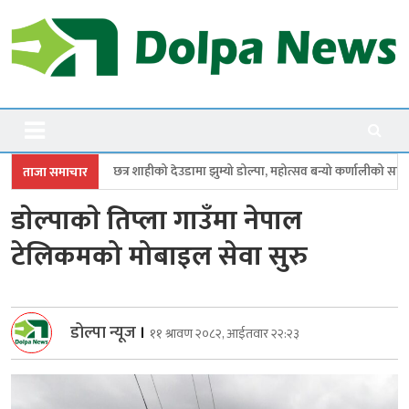
Skip
to
content
Dolpanews
Online Photo News Portal
शाहीको देउडामा झुम्यो डोल्पा, महोत्सव बन्यो कर्णालीको सांगीतिक उत्सव
त्रिपुरा
ताजा समाचार
डाेल्पाकाे तिप्ला गाउँमा नेपाल
टेलिकमको मोबाइल सेवा सुरु
डोल्पा न्यूज
।
११ श्रावण २०८२, आईतवार २२:२३