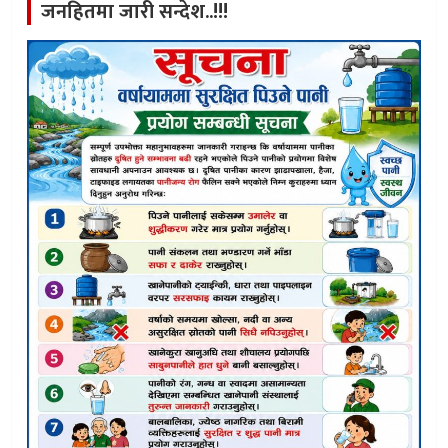
जनहितमा जारी सन्देश..!!!