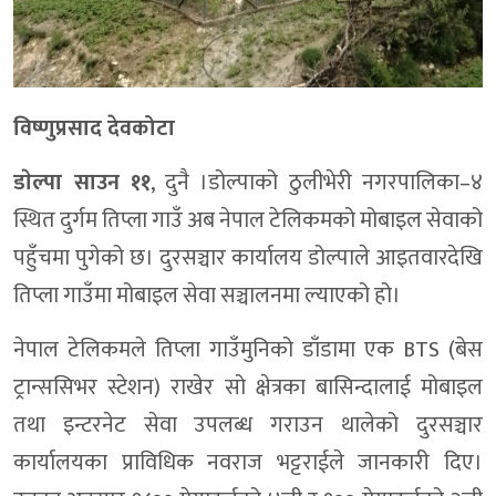
विष्णुप्रसाद देवकोटा
डाेल्पा साउन ११
, दुनै ।डोल्पाको ठुलीभेरी नगरपालिका–४
स्थित दुर्गम तिप्ला गाउँ अब नेपाल टेलिकमको मोबाइल सेवाको
पहुँचमा पुगेको छ। दुरसञ्चार कार्यालय डोल्पाले आइतवारदेखि
तिप्ला गाउँमा मोबाइल सेवा सञ्चालनमा ल्याएको हो।
नेपाल टेलिकमले तिप्ला गाउँमुनिको डाँडामा एक BTS (बेस
ट्रान्ससिभर स्टेशन) राखेर सो क्षेत्रका बासिन्दालाई मोबाइल
तथा इन्टरनेट सेवा उपलब्ध गराउन थालेको दुरसञ्चार
कार्यालयका प्राविधिक नवराज भट्टराईले जानकारी दिए।