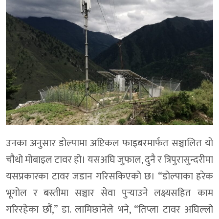
उनका अनुसार डोल्पामा अप्टिकल फाइबरमार्फत सञ्चालित यो
चौथो मोबाइल टावर हो। यसअघि जुफाल, दुनै र त्रिपुरासुन्दरीमा
यसप्रकारका टावर जडान गरिसकिएको छ। “डोल्पाका हरेक
भूगोल र बस्तीमा सञ्चार सेवा पुर्‍याउने लक्ष्यसहित काम
गरिरहेका छौं,” डा. लामिछानेले भने, “तिप्ला टावर अघिल्लो