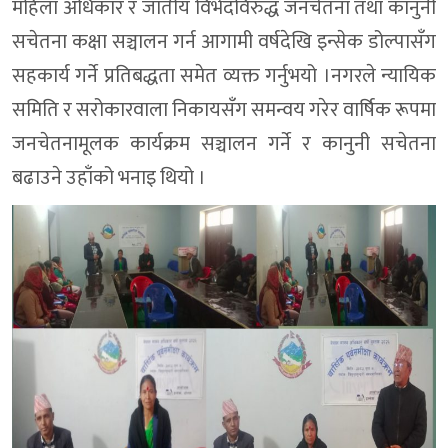
महिला अधिकार र जातीय विभेदविरुद्ध जनचेतना तथा कानुनी
सचेतना कक्षा सञ्चालन गर्न आगामी वर्षदेखि इन्सेक डोल्पासँग
सहकार्य गर्ने प्रतिबद्धता समेत व्यक्त गर्नुभयो ।नगरले न्यायिक
समिति र सरोकारवाला निकायसँग समन्वय गरेर वार्षिक रूपमा
जनचेतनामूलक कार्यक्रम सञ्चालन गर्ने र कानुनी सचेतना
बढाउने उहाँको भनाइ थियो ।