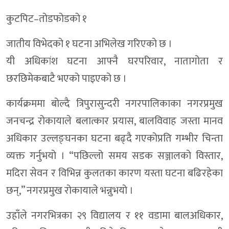
कुटपिट–तोडफोडको १
जातीय विभेदको १ घटना अभिलेख गरिएको छ ।
यी अधिकांश घटना आफ्नै घरपरिवार, नातागोता र
छरछिमेकबाटै भएको पाइएको छ ।
कार्यक्रममा बोल्दै त्रिपुरासुन्दरी नगरपालिकाका नगरप्रमुख
जनचन्द्र रोकायाले बलात्कार प्रयास, बालविवाह जस्ता मानव
अधिकार उल्लङ्घनका घटना बढ्दै गएकोप्रति गम्भीर चिन्ता
व्यक्त गर्नुभयो । “पछिल्लो समय सडक सञ्जालको विस्तार,
मदिरा सेवन र विभिन्न कुलतका कारण यस्ता घटना बढिरहेका
छन्,” नगरप्रमुख रोकायाले भन्नुभयो ।
उहाँले नगरभित्रका २९ विद्यालय र ११ वडामा बालअधिकार,