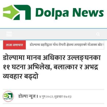
Skip
to
content
Dolpanews
Online Photo News Portal
ामा प्रहरीद्वारा पाँच रोपनी क्षेत्रमा लगाइएको गाँजाका बोट नष्ट
जगदुल्लामा बालविव
ताजा समाचार
डोल्पामा मानव अधिकार उल्लङ्घनका
११ घटना अभिलेख, बलात्कार र अभद्र
व्यवहार बढ्दो
डोल्पा न्यूज
।
४ पुष २०८२, शुक्रबार १७:१३