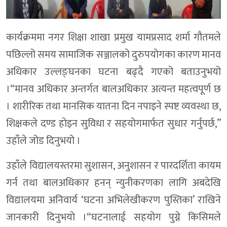
कार्यक्रममा नगर शिक्षा शाखा प्रमुख यामप्रसाद शर्मा गौतमले
पछिल्लो समय सामाजिक सञ्जालको दुरुपयोगका कारण मानव
अधिकार उल्लङ्घनका घटना बढ्दै गएको बताउनुभयो
।“मानव अधिकार अन्तर्गत बालअधिकार अत्यन्त महत्वपूर्ण छ
। शारीरिक तथा मानसिक यातना दिन नपाइने स्पष्ट व्यवस्था छ,
शिक्षकले दण्ड होइन सुविधा र सहयोगमार्फत सुधार गर्नुपर्छ,”
उहाँले जोड दिनुभयो ।
उहाँले विद्यालयस्तरमा सुशासन, अनुशासन र पारदर्शिता कायम
गर्न तथा बालअधिकार हनन् न्युनीकरणका लागि अबदेखि
विद्यालयमा अनिवार्य ‘घटना अभिलेखीकरण पुस्तिका’ राखिने
जानकारी दिनुभयो ।“घटनालाई सहयोग पुग्ने किसिमले