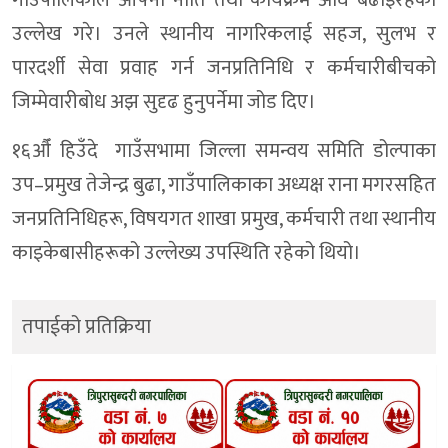
गाउँपालिकाले आफ्ना नीति तथा कार्यक्रम अघि बढाइरहेको
उल्लेख गरे। उनले स्थानीय नागरिकलाई सहज, सुलभ र
पारदर्शी सेवा प्रवाह गर्न जनप्रतिनिधि र कर्मचारीबीचको
जिम्मेवारीबोध अझ सुदृढ हुनुपर्नेमा जोड दिए।
१६औँ हिउँदे गाउँसभामा जिल्ला समन्वय समिति डोल्पाका
उप–प्रमुख तेजेन्द्र बुढा, गाउँपालिकाका अध्यक्ष राना मगरसहित
जनप्रतिनिधिहरू, विषयगत शाखा प्रमुख, कर्मचारी तथा स्थानीय
काइकेबासीहरूको उल्लेख्य उपस्थिति रहेको थियो।
तपाईको प्रतिक्रिया