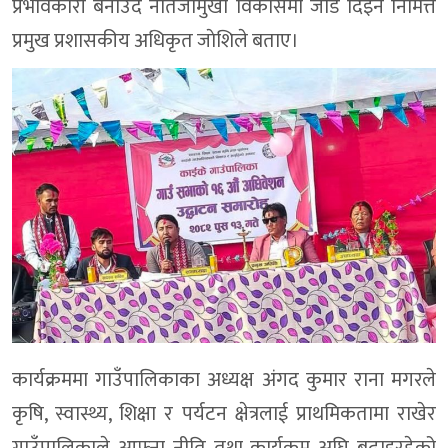
प्रभावकारी बनाउँदै नतिजामुखी विकासमा जोड दिइने निमित्त
प्रमुख प्रशासकीय अधिकृत जाेशिले बताए।
कार्यक्रममा गाउँपालिकाका अध्यक्ष अंगद कुमार राना मगरले
कृषि, स्वास्थ्य, शिक्षा र पर्यटन क्षेत्रलाई प्राथमिकतामा राखेर