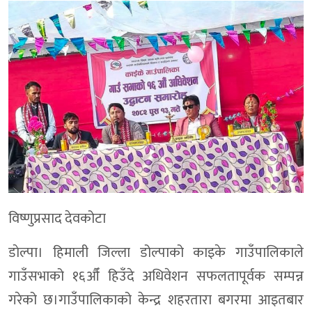
विष्णुप्रसाद देवकोटा
डाेल्पा। हिमाली जिल्ला डोल्पाको काइके गाउँपालिकाले
गाउँसभाको १६औँ हिउँदे अधिवेशन सफलतापूर्वक सम्पन्न
गरेको छ।गाउँपालिकाको केन्द्र शहरतारा बगरमा आइतबार