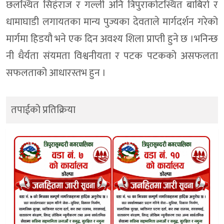
छलस्थित सिहंराज र गल्ली अनि त्रिपुराकोटस्थित बाबिरो र
धामाघाडी लगायतका मान्य पुज्यका देवताले मार्गदर्शन गरेको
मार्गमा हिडयौ भने एक दिन अवश्य शिला प्राप्ती हुने छ ।भनिन्छ
नी धैर्यता संयमता विश्वनीयता र पटक पटकको असफलता
सफलताको आधारस्तभ हुन ।
तपाईको प्रतिक्रिया