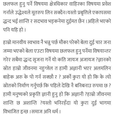
छलफल हुनु पर्ने विषयमा क्षेत्रधिकार वाहिरका विषयमा प्रवेश
गर्नाले उद्धेश्यले मूतरुप लिन सक्दैन।यस्तो प्रबृत्तिले एकापसमा
द्धन्द भई शान्ति र सदभाव भड्कनेमा दुईमत छैन ।अहिले भएकाे
पनि यहि हाे ।
हाम्रो मानवीय स्वभाव नै भन्नु पर्छ मौका परेको बेला दुई चार जना
जम्मा भएको बेला एउटा विषयमा छलफल हुनु पर्नेमा विषयान्तर
गरेर सबैमा द्धन्द सृजना गर्ने यो कति जायज अजायज ?ज्ञानको
स्रोत हाम्रो जीवनमा नहुन्जेल त हामी अज्ञानी भएर अलमलिन
बाहेक अरु के पो गर्न सक्छौ र ? अर्को कुरा यो हो कि के त्यो
स्रोतको निर्माण गर्नुपर्छ कि पहिले देखि नै बनिबनाउ रुपमा छ ?
हामी मनुष्यको प्रकृति ज्ञानी हुनु हो कि अज्ञानी ?हाम्रो जीवनमा
शान्ति छ अशान्ति ?यस्तो भनिरहँदा यो कुरा दुई भागमा
विभाजित हुन्छ ।समाज अनि धर्म ।