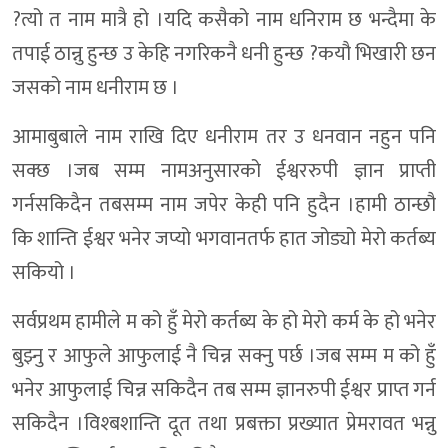
?त्यो त नाम मात्रै हो ।यदि कसैको नाम धनिराम छ भन्दैमा के
तपाई ठान्नु हुन्छ उ केहि नगरिकनै धनी हुन्छ ?कयौ भिखारी छन
जसको नाम धनीराम छ ।
आमाबुबाले नाम राखि दिए धनीराम तर उ धनवान नहुन पनि
सक्छ ।जब सम्म नामअनुसारको ईश्वररुपी ज्ञान प्राप्ती
गर्नसकिदैन तबसम्म नाम जपेर केही पनि हुदैन ।हामी ठान्छौ
कि शान्ति ईश्वर भनेर जप्यो भगवानतर्फ हात जोड्यो मेरो कर्तब्य
सकियो ।
सर्वप्रथम हामीले म को हुँ मेरो कर्तब्य के हो मेरो कर्म के हो भनेर
बुझ्नु र आफुले आफुलाई नै चिन्न सक्नु पर्छ ।जब सम्म म को हुँ
भनेर आफुलाई चिन्न सकिदैन तब सम्म ज्ञानरुपी ईश्वर प्राप्त गर्न
सकिदैन ।विश्बशान्ति दूत तथा प्रबक्ता प्रख्यात प्रेमरावत भन्नु