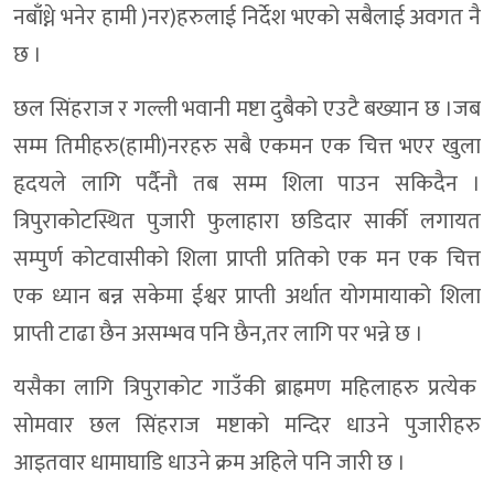
नबाँध्ने भनेर हामी )नर)हरुलाई निर्देश भएको सबैलाई अवगत नै
छ ।
छल सिंहराज र गल्ली भवानी मष्टा दुबैको एउटै बख्यान छ ।जब
सम्म तिमीहरु(हामी)नरहरु सबै एकमन एक चित्त भएर खुला
हृदयले लागि पर्दैनौ तब सम्म शिला पाउन सकिदैन ।
त्रिपुराकोटस्थित पुजारी फुलाहारा छडिदार सार्की लगायत
सम्पुर्ण कोटवासीको शिला प्राप्ती प्रतिको एक मन एक चित्त
एक ध्यान बन्न सकेमा ईश्वर प्राप्ती अर्थात योगमायाको शिला
प्राप्ती टाढा छैन असम्भव पनि छैन,तर लागि पर भन्ने छ ।
यसैका लागि त्रिपुराकोट गाउँकी ब्राह्रमण महिलाहरु प्रत्येक
सोमवार छल सिंहराज मष्टाको मन्दिर धाउने पुजारीहरु
आइतवार धामाघाडि धाउने क्रम अहिले पनि जारी छ ।