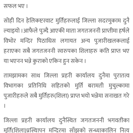
सफल भए ।
सोही दिन हेलिकप्टरवाट मुर्तिहरुलाई जिल्ला सदरमुकाम दुनै
ल्याइयो ।आफैले पुज्दै आएकी माता जगतजननी प्राप्तीमा हर्षले
विभोर मन्दिर पिठाधिस लगायत अन्य पुजारीखलकलाई
हराएका सबै जगतजननी स्वरुपका शिलाहरु कति प्राप्त भए
या भएनन भन्ने कुराको एकिन हुन सकेन ।
तामझामका साथ जिल्ला प्रहरी कार्यालय दुनैमा पुरातत्व
विभागका प्रतिनिधि सहितको मुर्ति बरामती मुचुल्कामा
पुजारीहरुले सबै मुर्तिहरु(शिला) प्राप्त भयो भन्नेमा सनाखत गरे
।
जिल्ला प्रहरी कार्यालय दुनैस्थित जगतजननी भगवतीका
मुर्ति(शिला)प्रस्थिापन मन्दिरमा साँझको सन्ध्याकालिन नित्य