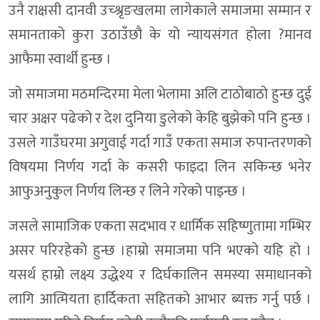
उनै राक्षसी दानवी उच्श्रृङखलमा लागेकाले समाजमा सम्मान र
समानताको कुरा उठाउँछौ के यो न्यायसंगत होला ?मानव
आफैमा स्वार्थी हुन्छ ।
जो समाजमा मठमन्दिरमा मेला भेलामा अलि टाठोबाठो हुन्छ दुई
चार अक्षर पढेको र देश दुनिया डुलेको केहि बुझेको पनि हुन्छ ।
उसले गाउँघरमा अगुवाई गर्दा गाउँ एकता समाज रुपान्तरणको
विषयमा निर्णय गर्दा के कसरी फाइदा लिन सकिन्छ भनेर
आफुअनुकुल निर्णय लिन्छ र लिने गरेको पाइन्छ ।
जसले सामाजिक एकता सदभाव र धार्मिक सहिष्णुतामा गम्भिर
असर परिरहेको हुन्छ ।हाम्रो समाजमा पनि भएको यहि हो ।
यसर्थ हाम्रो लक्ष्य उद्धेश्य र दिर्घकालिन समस्या समाधानको
लागि आत्मियता हार्दिकता सहितको आभार ब्यक्त गर्नु पर्छ ।