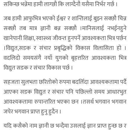
सकिन्छ भन्नेमा हामी लाग्छौ कि लाग्दैनौ यसैमा निर्भर गर्छ ।
जब हामी आफुभित्र भएको ईश्वर र शान्तिलाई बुझ्न सक्छौ चिन्न
सक्छौ तब मात्र ज्ञानी बन्न सक्छौ ।मानिसलाई नभईनहुने
खानेपानी शिक्षा, स्वास्थ्य जीवन्त हुनपर्ने आवश्यकता भित्र पर्छन
।विद्युत,सडक र संचार प्रबृद्धिको विकास विलासिता हो ।
वदलिदो समयसंगै नयाँ युगको बृहत्तरित आवश्यकता भित्र
विद्युत सडक र संचार विकास पर्छ ।
सहजता सुलभता छरितोको रुपमा बदलिँदा आवश्यकतामा पर्दै
आएका सडक विद्युत र संचार पनि पछिल्लो समय आधारभुत
आवश्यकतामा रुपान्तरित भएका छन ।तसर्थ भगवान भगवान
जपेर भगवान प्राप्त हुनु हुदैन ।
यदि कसैको नाम ज्ञानी छ भन्दैमा उसलाई ज्ञान प्राप्त हुन्छ छ र