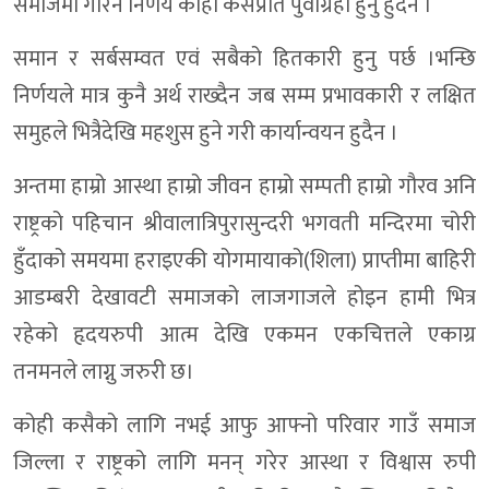
समाजमा गरिने निर्णय कोही कसैप्रति पुर्वाग्रही हुनु हुदैन ।
समान र सर्बसम्वत एवं सबैको हितकारी हुनु पर्छ ।भन्छि
निर्णयले मात्र कुनै अर्थ राख्दैन जब सम्म प्रभावकारी र लक्षित
समुहले भित्रैदेखि महशुस हुने गरी कार्यान्वयन हुदैन ।
अन्तमा हाम्रो आस्था हाम्रो जीवन हाम्रो सम्पती हाम्रो गौरव अनि
राष्ट्रको पहिचान श्रीवालात्रिपुरासुन्दरी भगवती मन्दिरमा चोरी
हुँदाको समयमा हराइएकी योगमायाको(शिला) प्राप्तीमा बाहिरी
आडम्बरी देखावटी समाजको लाजगाजले होइन हामी भित्र
रहेको हृदयरुपी आत्म देखि एकमन एकचित्तले एकाग्र
तनमनले लाग्नु जरुरी छ।
कोही कसैको लागि नभई आफु आफ्नो परिवार गाउँ समाज
जिल्ला र राष्ट्रको लागि मनन् गरेर आस्था र विश्वास रुपी