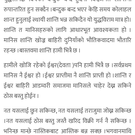
रुपान्तरित हुन सक्दैन ।बन्दुक बन्द भएर केहि समय कोलाहल
शान्त हुनुलाई स्थायी शान्ति भन्न सकिदैन यो युद्धविराम मात्र हो।
शान्ति त मानिसहरुको लागि आधारभूत आवश्यकता हो ।
मानिस शान्ति खोज्न बाहिरी दुनियाँको भौतिकवादमा भौतारि
रहन्छ ।बास्तवमा शान्ति हामी भित्रै छ ।
हामीले खोजि रहेको ईश्वर(देवता )पनि हामी भित्रै छ ।सर्वप्रथम
मानिस नै ईश्वर हो ।ईश्वर प्राप्तीमा नै शान्ति प्राप्ती हो ।शान्ति र
ईश्वर बाहिरी आडम्वरी समाजमा मानिसले चाहेर देख्न सकिने
ठोस बस्तु होईन ।
नत यसलाई छुन सकिन्छ, नत यसलाई तराजुमा जोख्न सकिन्छ
।नत यसलाई ठोस बस्तु जस्तै खरिद विक्री गर्न नै सकिन्छ ।
भनिन्छ मान्छे नास्तिकबाट आस्तिक बन्न सक्छ ।भगवानमाथि