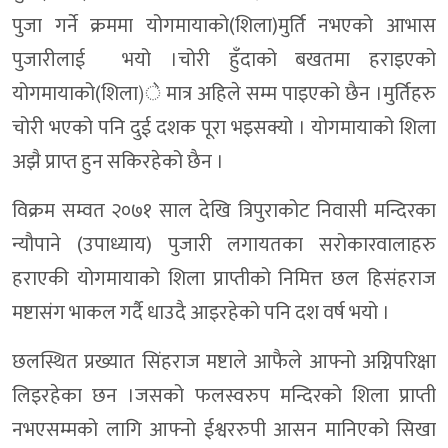
पुजा गर्ने क्रममा योगमायाको(शिला)मुर्ति नभएको आभास
पुजारीलाई भयो ।चोरी हुँदाको बखतमा हराइएको
योगमायाको(शिला)े मात्र अहिले सम्म पाइएको छैन ।मुर्तिहरु
चोरी भएको पनि दुई दशक पूरा भइसक्यो । योगमायाको शिला
अझै प्राप्त हुन सकिरहेको छैन ।
विक्रम सम्वत २०७१ साल देखि त्रिपुराकोट निवासी मन्दिरका
न्यौपाने (उपाध्याय) पुजारी लगायतका सरोकारवालाहरु
हराएकी योगमायाको शिला प्राप्तीको निमित्त छल हिसंहराज
मष्टासंग भाकल गर्दै धाउदै आइरहेको पनि दश वर्ष भयो ।
छलस्थित प्रख्यात सिंहराज मष्टाले आफैले आफ्नो अग्निपरिक्षा
लिइरहेका छन ।जसको फलस्वरुप मन्दिरको शिला प्राप्ती
नभएसम्मको लागि आफ्नो ईश्वररुपी आसन मानिएको सिखा