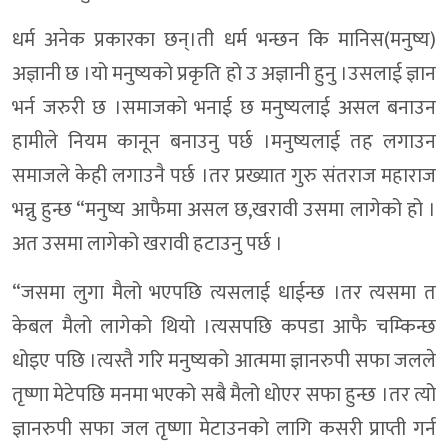
धर्म अनेक प्रकारका छन्।ती धर्म भन्छन कि मानिस(मनुष्य)
अज्ञानी छ ।यो मनुष्यको प्रकृति हो उ अज्ञानी हुनु ।उसलाई ज्ञान
भर्न जरुरी छ ।समाजको भनाई छ मनुष्यलाई असल बनाउन
हामीले नियम कानून बनाउनु पर्छ ।मनुष्यलाई तह लगाउन
समाजले केही लगाउनै पर्छ ।तर प्रख्यात गुरु संतराज महाराज
भन्नु हुन्छ “मनुष्य आफैमा असल छ,खरावी उसमा लागेको हो ।
अत उसमा लागेको खरावी हटाउनु पर्छ ।
“जसमा लुगा मैलो भएपछि त्यसलाई धाईन्छ ।तर त्यसमा त
केबल मैलो लागेको थियो ।त्यसपछि कपडा आफै चम्किन्छ
धोइए पछि ।त्यस्तै गरि मनुष्यको आत्ममा ज्ञानरुपी सफा जलले
तृष्णा मेटेपछि मनमा भएको सबै मैलो धोएर सफा हुन्छ ।तर त्यो
ज्ञानरुपी सफा जल तृष्णा मेटाउनको लागि कसरी प्राप्ती गर्न