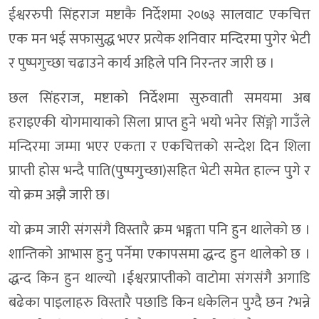
ईश्वररुपी सिंहराज मष्टाकै निर्देशमा २०७३ सालवाट एकचित्त
एक मन भई सफासुद्ध भएर प्रत्येक शनिवार मन्दिरमा पुगेर भेटी
र पुष्पगुच्छा चढाउने कार्य अहिले पनि निरन्तर जारी छ ।
छल सिंहराज, मष्टाको निर्देशमा सुरुवाती समयमा अब
हराइएकी योगमायाको सिला प्राप्त हुने भयो भनेर सिंङ्गो गाउँले
मन्दिरमा जम्मा भएर एकता र एकचित्तको सन्देश दिन शिला
प्राप्ती होस भन्दै पाति(पुष्पगुच्छा)सहित भेटी समेत हाल्न पुगे र
याे क्रम अझै जारी छ।
याे क्रम जारी संगसंगै विस्तारै क्रम भङ्गता पनि हुन थालेको छ ।
शान्तिको आभास हुनु पर्नेमा एकापसमा द्धन्द हुन थालेको छ ।
द्धन्द किन हुन थाल्यो ।ईश्वरप्राप्तीको वाटोमा संगसंगै अगाडि
बढेका पाइलाहरु विस्तारै पछाडि किन धकेलिन पुग्दै छन ?भन्ने