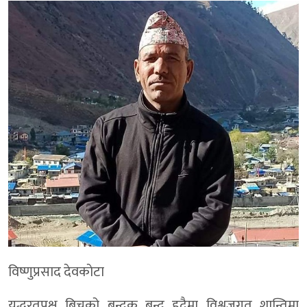
विष्णुप्रसाद देवकाेटा
युद्धरतपक्ष बिचको बन्दुक बन्द हुदैमा विश्वजगत शान्तिमा