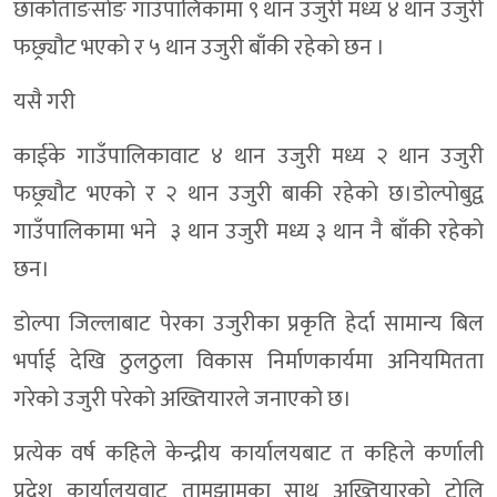
छार्काताङसाेङ गाउँपालिकामा ९ थान उजुरी मध्य ४ थान उजुरी
फछ्र्यौट भएकाे र ५ थान उजुरी बाँकी रहेकाे छन ।
यसै गरी
काईके गाउँपालिकावाट ४ थान उजुरी मध्य २ थान उजुरी
फछ्र्यौट भएकाे र २ थान उजुरी बाकी रहेकाे छ।डाेल्पाेबुद्व
गाउँपालिकामा भने ३ थान उजुरी मध्य ३ थान नै बाँकी रहेकाे
छन।
डाेल्पा जिल्लाबाट पेरका उजुरीका प्रकृति हेर्दा सामान्य बिल
भर्पाई देखि ठुलठुला विकास निर्माणकार्यमा अनियमितता
गरेकाे उजुरी परेकाे अख्तियारले जनाएको छ।
प्रत्येक वर्ष कहिले केन्द्रीय कार्यालयबाट त कहिले कर्णाली
प्रदेश कार्यालयवाट तामझामका साथ अख्तियारकाे टाेलि