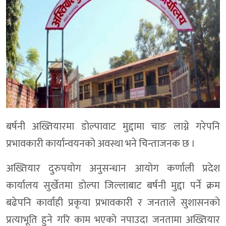
बर्षनी अख्तियारमा डाेल्पावाट मुद्दामा चाङ लाग्ने गरेपनि
प्रभावकारी कार्यान्वयनकाे अवस्था भने चिन्ताजनक छ ।
अख्तियार दुरुपयोग अनुसन्धान आयाेग कर्णाली प्रदेश
कार्यालय सुर्खेतमा डाेल्पा जिल्लाबाट बर्षनी मुद्दा पर्ने क्रम
बढेपनि कार्वाही प्रकृया प्रभावकारी र जनताले सुशासनकाे
प्रत्याभूति हुने गरि काम भएकाे नपाउदा जनतामा अख्तियार