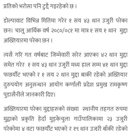
प्रतिकाे भराेसा पनि टुद्दै गइरहेकाे छ ।
डाेल्पावाट विभिन्न मितिमा गरेर १ सय ४३ थान उजुरी परेका
छन। चालू आर्थिक वर्ष २०८०/०८१ मा मात्र १ सय १ थान मुद्दा
अख्तियारमा परेका छन ।
त्यसै गरि गत वर्षबाट जिम्मेवारी सरेर आएका ४२ थान मुद्दा
समेत गरेर १ सय ४३ थान उजुरी मध्य हाल सम्म ४१ थान मुद्दा
फछर्याैट भएकाे र १ सय २ थान मुद्दा बाकी रहेकाे अख्तियार
दुरुपयोग अनुसन्धान आयाेग कर्णाली प्रदेश प्रमुख रामकृष्ण
पुडासैनीले जानकारी दिए।
अख्तियारमा परेका मुद्दाहरुकाे संख्या स्थानीय तहगत रुपमा
मुद्वाकाे प्रकृति हेर्दा मुड्केचुला गाउँपालिकामा २३ उजुरी
परेकाेमा ४ वटा फछर्याैट भएकाे र १९ थान उजुरी बाँकी रहेकाे