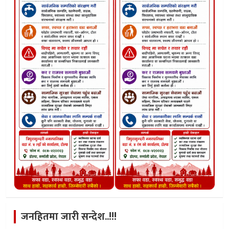
जनहितमा जारी सन्देश..!!!