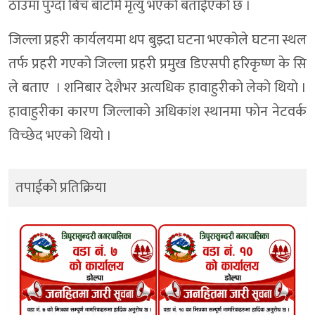
ठाउमा पुग्दा बिच बाटोमै मृत्यु भएको बताईएकाे छ ।
जिल्ला प्रहरी कार्यलयमा थप बुझ्दा घटना भएकोले घटना स्थल
तर्फ प्रहरी गएको जिल्ला प्रहरी प्रमुख डिएसपी हरिकृष्ण के सि
ले बताए । शनिबार देशैभर अत्यधिक हावाहुरीकाे लेकाे थियाे ।
हावाहुरीका कारण जिल्लाकाे अधिकांश स्थानमा फाेन नेटवर्क
विच्छेद भएकाे थियाे ।
तपाईको प्रतिक्रिया