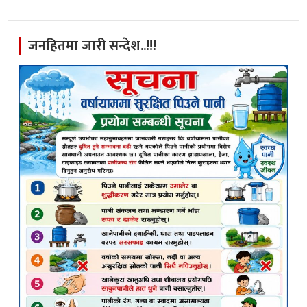
जनहितमा जारी सन्देश..!!!