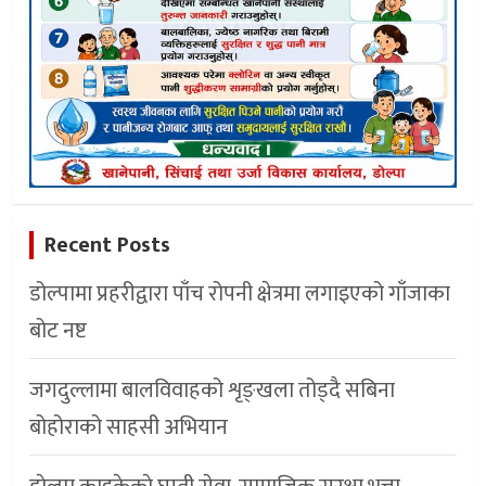
Recent Posts
डोल्पामा प्रहरीद्वारा पाँच रोपनी क्षेत्रमा लगाइएको गाँजाका
बोट नष्ट
जगदुल्लामा बालविवाहको शृङ्खला तोड्दै सबिना
बोहोराको साहसी अभियान