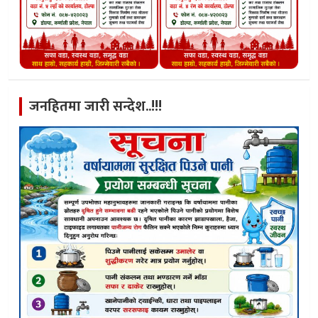
जनहितमा जारी सन्देश..!!!