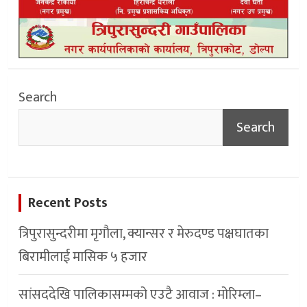
Search
Search
Recent Posts
त्रिपुरासुन्दरीमा मृगौला, क्यान्सर र मेरुदण्ड पक्षघातका
बिरामीलाई मासिक ५ हजार
सांसददेखि पालिकासम्मको एउटै आवाज : मोरिम्ला–