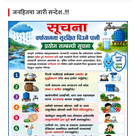
जनहितमा जारी सन्देश..!!!