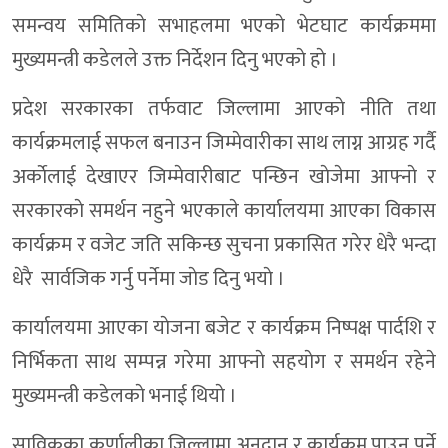
समन्वय समितिकाे सभाहलमा भएकाे भेटघाट कार्यक्रममा
मुख्यमन्त्री कडेलले उक्त निर्देशन दिनु भएकाे हाे ।
प्रदेश सरकारका तर्फवाट जिल्लामा आएकाे नीति तथा
कार्यक्रमलाई सफल बनाउन जिम्मेवारीका साथ लाग्न आग्रह गर्दै
अर्काेलाई देखाएर जिम्मेवारीबाट पन्छिन खाेजेमा आफ्नाे र
सरकारकाे समर्थन नहुने भएकाले कार्यालयमा आएका विकास
कार्यक्रम र वजेट जति सकिन्छ सुचना प्रकासित गरेर धेरै भन्दा
धेरै सार्वजिक गर्नु पर्नेमा जाेड दिनु भयाे ।
कार्यालयमा आएका याेजना बजेट र कार्यक्रम निष्पक्ष पार्दशि र
निर्भिकता साथ सम्पन्न गरेमा आफ्नाे सहयाेग र समर्थन रहेने
मुख्यमन्त्री कडेलकाे भनाई थियाे ।
साविकका कर्णालीका जिल्लामा अनुदान र कार्यक्रम पाउनु पर्ने