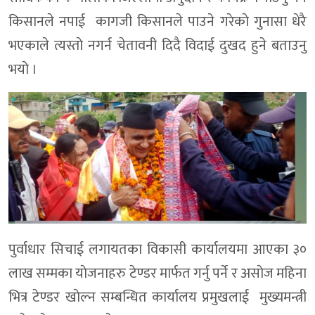
किसानले नपाई कागजी किसानले पाउने गरेकाे गुनासा धेरै
भएकाले त्यस्ताे नगर्न चेतावनी दिदै विदाई दुखद हुने बताउनु
भयाे ।
पुर्वाधार सिचाई लगायतका विकासी कार्यालयमा आएका ३०
लाख सम्मका याेजनाहरु टेण्डर मार्फत गर्नु पर्ने र असाेज महिना
भित्र टेण्डर खाेल्न सम्बन्धित कार्यालय प्रमुखलाई मुख्यमन्त्री