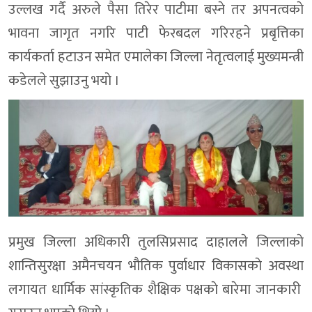
उल्लख गर्दै अरुले पैसा तिरेर पाटीमा बस्ने तर अपनत्वकाे
भावना जागृत नगरि पाटी फेरबदल गरिरहने प्रबृत्तिका
कार्यकर्ता हटाउन समेत एमालेका जिल्ला नेतृत्वलाई मुख्यमन्त्री
कडेलले सुझाउनु भयाे ।
प्रमुख जिल्ला अधिकारी तुलसिप्रसाद दाहालले जिल्लाकाे
शान्तिसुरक्षा अमैनचयन भाैतिक पुर्वाधार विकासकाे अवस्था
लगायत धार्मिक सांस्कृतिक शैक्षिक पक्षकाे बारेमा जानकारी