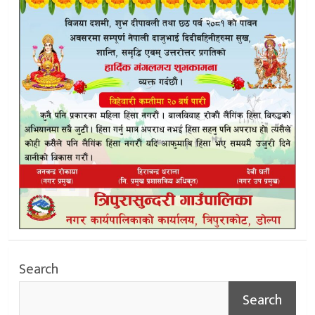
Search
Search