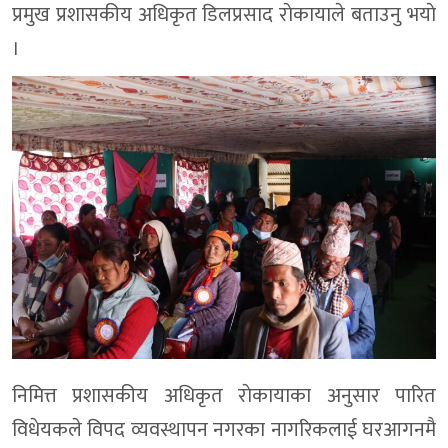
प्रमुख प्रशासकीय अधिकृत डिलप्रसाद राेकायाले बताउनु भयाे
।
निमित्त प्रशासकीय अधिकृत राेकायाका अनुसार पारित
विधेयकले विपद व्यवस्थापन नगरका नागरिकलाई घरआगनमै