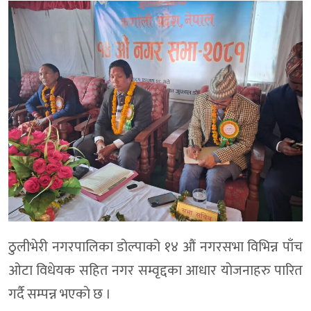
ठुलीभेरी नगरपालिका डाेल्पाको १४ औं नगरसभा विभिन्न पाँच
ओटा विधेयक सहित नगर सम्वृद्दका आधार याेजनाहरु पारित
गर्दै सम्पन्न भएकाे छ ।