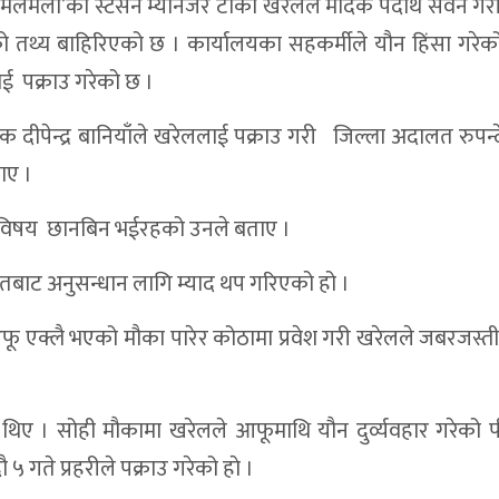
 ‘मलमला’का स्टेसन म्यानेजर टीका खरेलले मादक पदार्थ सेवन गर
को तथ्य बाहिरिएको छ । कार्यालयका सहकर्मीले यौन हिंसा गरेक
ई पक्राउ गरेको छ ।
क दीपेन्द्र बानियाँले खरेललाई पक्राउ गरी जिल्ला अदालत रुपन्
ाए ।
ो विषय छानबिन भईरहको उनले बताए ।
बाट अनुसन्धान लागि म्याद थप गरिएको हो ।
ू एक्लै भएको मौका पारेर कोठामा प्रवेश गरी खरेलले जबरजस्
थिए । सोही मौकामा खरेलले आफूमाथि यौन दुर्व्यवहार गरेको 
५ गते प्रहरीले पक्राउ गरेको हाे ।