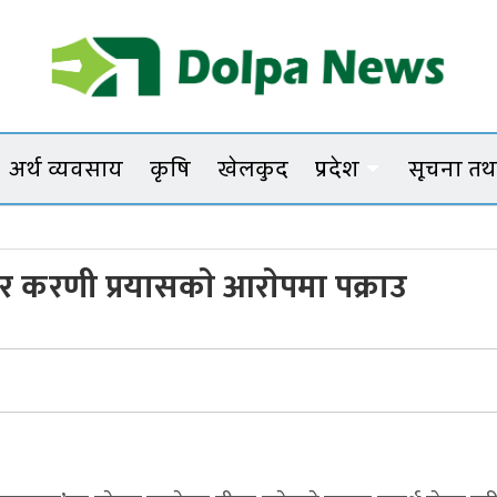
Dolpanews
Online Photo News Portal
अर्थ व्यवसाय
कृषि
खेलकुद
प्रदेश
सूचना तथा
र करणी प्रयासकाे आराेपमा पक्राउ