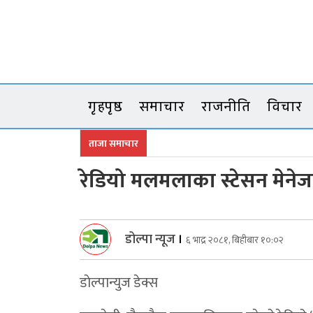
Skip
to
content
गृहपृष्ठ
समाचार
राजनीति
विचार
ताजा समाचार
रेडियो मलमलाका स्टेसन मेनेज
डोल्पा न्यूज
।
६ भाद्र २०८१, बिहीबार १०:०२
डाेल्पान्युज डेक्स