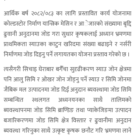
आर्थिक बर्ष २०८२/०८३ का लागि प्रस्तावित कार्य याेजनामा
काेल्डस्टाेर निर्माण यान्त्रिक मेसिन र आेजारकाे संख्यामा बृद्दि
ढुवानी अनुदानमा जाेड गरा सुधार कृषकलाई अध्यान भ्रमणमा
प्राथमिकता स्याउका काटुन खरिदमा संख्या बढाइने र नर्सरी
निर्माणमा जाेड दिइनु पर्ने लगायतका याेजना प्रस्ताव गरेकाे छ ।
त्यसैगरी सिचाइ घेराबार बगैँचा सुदृढीकरण स्याउ जाेन क्षेत्रमा
पनि आलु सिमि र ओखर जाेन जाेड्नु पर्ने स्याउ र सिमि जाेनमा
जैबिक मल उत्पादनमा जाेड दिई अनुदान ब्यवस्थामा जाेड सिमि
सम्बन्धित स्थलगत अध्यनयनका साथै तालिमकाे
ब्यवस्थापनमा जाेड सिमि ब्राण्डिङ तथा प्याकेजिङमा उत्पादन
बजारिकरणमा जाेड सिमि क्षेत्र विस्तार र ढुवानीमा अनुदान
ब्यवस्था गरिनुका साथै उत्कृष्ट कृषक छनाैट गरि भ्रमणमा लाने