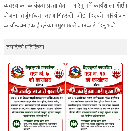
ब्यवस्थाका कार्यक्रम प्रस्तावित गरिनु पर्ने कार्यशाला गाेष्ठी(
याेजना तर्जुमा)का सहभागिहरुले जाेड दिएकाे परियाेजना
कार्यान्वयन इकाई दुनैका प्रमुख मल्ले जानकारी दिनु भयाे ।
तपाईको प्रतिक्रिया