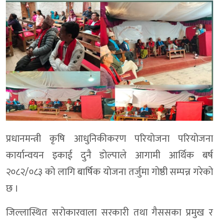
प्रधानमन्त्री कृषि आधुनिकीकरण परियाेजना परियाेजना
कार्यान्वयन इकाई दुनै डाेल्पाले आगामी आर्थिक बर्ष
२०८२/०८३ काे लागि बार्षिक याेजना तर्जुमा गाेष्ठी सम्पन्न गरेकाे
छ ।
जिल्लास्थित सराेकारवाला सरकारी तथा गैससका प्रमुख र