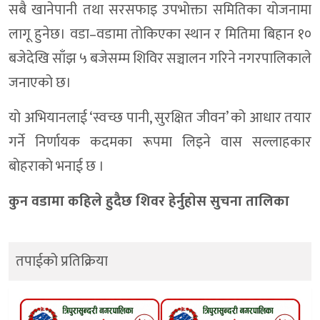
सबै खानेपानी तथा सरसफाइ उपभोक्ता समितिका योजनामा
लागू हुनेछ। वडा–वडामा तोकिएका स्थान र मितिमा बिहान १०
बजेदेखि साँझ ५ बजेसम्म शिविर सञ्चालन गरिने नगरपालिकाले
जनाएको छ।
याे अभियानलाई ‘स्वच्छ पानी, सुरक्षित जीवन’ को आधार तयार
गर्ने निर्णायक कदमका रूपमा लिइने वास सल्लाहकार
बाेहराकाे भनाई छ ।
कुन वडामा कहिले हुदैछ शिवर हेर्नुहाेस सुचना तालिका
तपाईको प्रतिक्रिया