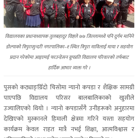
विद्यालयका प्रधानाध्यापक तुलबहादुर विष्टले ७७ जिल्लामध्ये पनि दुर्गम मानिने
डोल्पाको त्रिपुरासुन्दरी नगरपालिका–१ स्थित त्रिपुरा माविलाई माया र सहयोग
प्रदान गरेकोमा आइएमई फाउन्डेसन ग्रुपप्रति विद्यालय परिवारको तर्फबाट
हार्दिक आभार व्यक्त गरे ।
पुसको कठ्याङ्ग्रिँदो चिसोमा न्यानो कपडा र शैक्षिक सामग्री
पाएपछि विद्यालय परिसर बालबालिकाको खुसीले
उज्यालिएको थियो । न्यानो कपडासँगै उनीहरूको अनुहारमा
देखिएको मुस्कानले हिमाली क्षेत्रमा गरिने यस्ता सहयोग
कार्यक्रम केवल राहत मात्रै नभई शिक्षा, आत्मविश्वास र