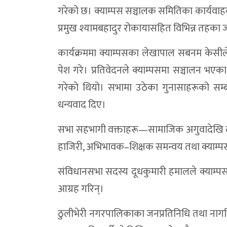
गरेको छ। क्याम्पस सञ्चालक समितिका कार्यवाहक
प्रमुख श्यामबहादुर रोकायासहित विभिन्न तहका
कार्यक्रममा क्याम्पसका लेखापाल सबनम केसीले आर
पेश गरे। प्रतिवेदनले क्याम्पसमा सञ्चालन भएक
गरेको थियो। सभामा उठेका गुनासाहरूको सम्ब
धन्यवाद दिए।
सभा सहभागी वक्ताहरू—सामाजिक अगुवादेखि दलगत
हाजिरी, अभिभावक–शिक्षक समन्वय तथा क्याम
संविधानसभा सदस्य दूधकुमारी हमालले क्याम्पसल
आग्रह गरिन्।
ठुलीभेरी नगरपालिकाका जनप्रतिनिधि तथा नागर