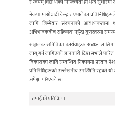
र स्वयम् विद्यार्थीको निष्क्रियता हो भन्दै सुधारमा स
नेकपा माओवादी केन्द्र र एमालेका प्रतिनिधिहरूले
लागि जिम्मेवार संरचनाको आवश्यकतामा ध्यान
अभिभावकबीच सक्रियता नहुँदा गुणस्तरमा समस्य
सञ्चालक समितिका कार्यवाहक अध्यक्ष लालिमान बुढ
लागू गर्न लागिएको जानकारी दिए।सभाले पारित गर
विकासका लागि सम्बन्धित निकायमा प्रस्ताव पे
प्रतिनिधिहरूको उल्लेखनीय उपस्थिति रहको यो स
अपेक्षा गरिएको छ।
तपाईको प्रतिक्रिया