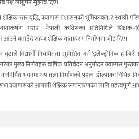
बै पक्ष लाग्नुपर्ने सुझाव दिए।
 शैक्षिक स्तर वृद्धि, क्याम्पस प्रशासनको भूमिकाबल, र स्थायी परि
ाकर्षण गराए। नेपाली कांग्रेसका प्रतिनिधिले शिक्षक–विद्य
ा आउने बताउँदै सहज शैक्षिक वातावरण निर्माणमा जोड दिए।
ाले विद्यार्थी नियमितता सुनिश्चित गर्न ‘इलेक्ट्रोनिक हाजिरी प
ेका मुख्य निर्णयहरू वार्षिक प्रतिवेदन अनुमोदन क्याम्पस पुस्
श नवनिर्मित भवनमा थप तला निर्माणको पहल डोल्पाका विभिन्न 
भा क्याम्पसको आगामी शैक्षिक रूपान्तरणका लागि महत्वपूर्ण आधा