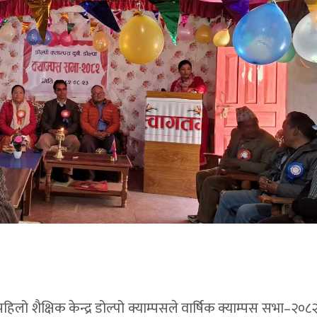
ो शैक्षिक केन्द्र डोल्पो क्याम्पसले वार्षिक क्याम्पस सभा–२०८२ 