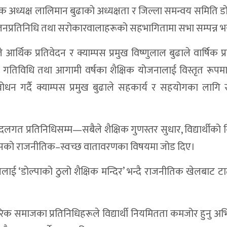
 अध्यक्ष लालिमान बुढाको अध्यक्षता र जिल्ला समन्वय समिति ड
 जनप्रतिनिधि तथा सरोकारवालाहरूको सहभागितामा सभा सम्पन्न भ
्थिक प्रतिवेदन र क्याम्पस प्रमुख विष्णुलाल बुढाले वार्षिक प्
ा गतिविधि तथा आगामी वर्षका शैक्षिक योजनालाई विस्तृत रूपमा प
ोधन गर्दै क्याम्पस प्रमुख बुढाले सहकार्य र सहयोगका लागि
 प्रतिनिधिसम्म—सबैले शैक्षिक गुणस्तर सुधार, विद्यार्थीको
्पसको राजनीतिक–स्वच्छ वातावरणका विषयमा जोड दिए।
ाई ‘डोल्पाको ठुलो शैक्षिक मन्दिर’ भन्दै राजनीतिक खेलबाट टाढ
िक समाजका प्रतिनिधिहरूले विद्यार्थी नियमितता कमजोर हुनु 