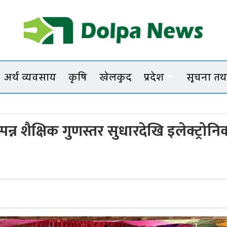
Dolpanews
Online Photo News Portal
अर्थ व्यवसाय
कृषि
खेलकुद
प्रदेश
सूचना तथा
न्न शैक्षिक गुणस्तर सुधारदेखि इलेक्ट्रोनि