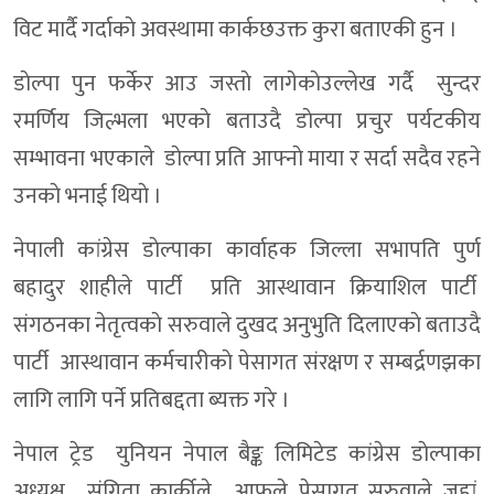
विट मार्दै गर्दाकाे अवस्थामा कार्कछउक्त कुरा बताएकी हुन ।
डाेल्पा पुन फर्केर आउ जस्ताे लागेकाेउल्लेख गर्दै सुन्दर
रमर्णिय जिल्भला भएकाे बताउदै डाेल्पा प्रचुर पर्यटकीय
सम्भावना भएकाले डाेल्पा प्रति आफ्नाे माया र सर्दा सदैव रहने
उनकाे भनाई थियाे ।
नेपाली कांग्रेस डाेल्पाका कार्वाहक जिल्ला सभापति पुर्ण
बहादुर शाहीले पार्टी प्रति आस्थावान क्रियाशिल पार्टी
संगठनका नेतृत्वकाे सरुवाले दुखद अनुभुति दिलाएकाे बताउदै
पार्टी आस्थावान कर्मचारीकाे पेसागत संरक्षण र सम्बर्द्रणझका
लागि लागि पर्ने प्रतिबद्दता ब्यक्त गरे ।
नेपाल ट्रेड युनियन नेपाल बैङ्क लिमिटेड कांग्रेस डाेल्पाका
अध्यक्ष संगिता कार्कीले आफुले पेसागत सरुवाले जहां