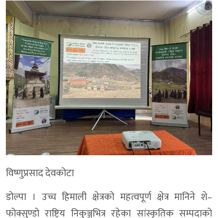
विष्णुप्रसाद देवकोटा
डोल्पा । उच्च हिमाली क्षेत्रको महत्वपूर्ण क्षेत्र मानिने शे–
फोक्सुण्डो राष्ट्रिय निकुञ्जभित्र रहेका सांस्कृतिक सम्पदाको