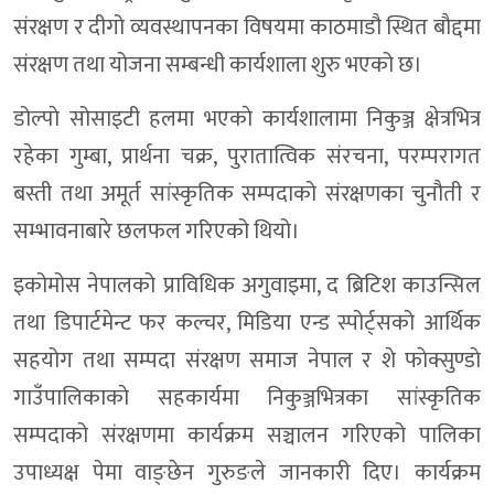
संरक्षण र दीगो व्यवस्थापनका विषयमा काठमाडौ स्थित बाैद्दमा
संरक्षण तथा योजना सम्बन्धी कार्यशाला शुरु भएको छ।
डोल्पाे सोसाइटी हलमा भएकाे कार्यशालामा निकुञ्ज क्षेत्रभित्र
रहेका गुम्बा, प्रार्थना चक्र, पुरातात्विक संरचना, परम्परागत
बस्ती तथा अमूर्त सांस्कृतिक सम्पदाको संरक्षणका चुनौती र
सम्भावनाबारे छलफल गरिएको थियो।
इकोमोस नेपालको प्राविधिक अगुवाइमा, द ब्रिटिश काउन्सिल
तथा डिपार्टमेन्ट फर कल्चर, मिडिया एन्ड स्पोर्ट्सको आर्थिक
सहयोग तथा सम्पदा संरक्षण समाज नेपाल र शे फाेक्सुण्डाे
गाउँपालिकाकाे सहकार्यमा निकुञ्जभित्रका सांस्कृतिक
सम्पदाको संरक्षणमा कार्यक्रम सञ्चालन गरिएको पालिका
उपाध्यक्ष पेमा वाङ्छेन गुरुङले जानकारी दिए। कार्यक्रम