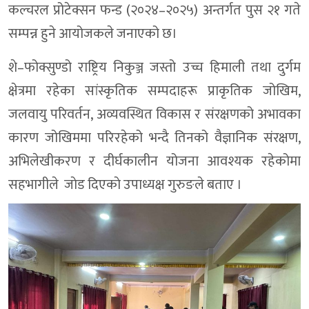
कल्चरल प्रोटेक्सन फन्ड (२०२४–२०२५) अन्तर्गत पुस २१ गते
सम्पन्न हुने आयोजकले जनाएको छ।
शे–फोक्सुण्डो राष्ट्रिय निकुञ्ज जस्तो उच्च हिमाली तथा दुर्गम
क्षेत्रमा रहेका सांस्कृतिक सम्पदाहरू प्राकृतिक जोखिम,
जलवायु परिवर्तन, अव्यवस्थित विकास र संरक्षणको अभावका
कारण जोखिममा परिरहेको भन्दै तिनको वैज्ञानिक संरक्षण,
अभिलेखीकरण र दीर्घकालीन योजना आवश्यक रहेकोमा
सहभागीले जाेड दिएकाे उपाध्यक्ष गुरुङले बताए ।