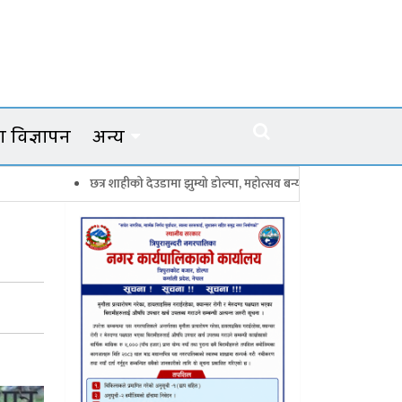
 विज्ञापन
अन्य
छत्र शाहीको देउडामा झुम्यो डोल्पा, महोत्सव बन्यो कर्णालीको सांगीतिक उत्सव