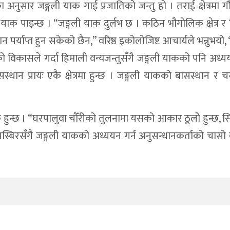
नुसार जङ्गली याक गाई प्रजातिको जन्तु हो । तराई क्षेत्रमा ग
गली याक पाइन्छ । “जङ्गली याक दुर्लभ छ । कठिन भौगोलिक क्षेत्र र
 पर्याप्त हुन सकेको छैन,” वरिष्ठ इकोलोजिष्ट आचार्यले भन्नुभयो,
को विकासले गर्दा हिमाली वन्यजन्तुसँगै जङ्गली याकको पनि अध्य
न प्रायः एकै क्षेत्रमा हुन्छ । जङ्गली याकको बासस्थान र चरन 
हुन्छ । “घरपालुवा चौँरीको तुलनामा यसको आकार ठूलोे हुन्छ, सि
स्बिरसँगै जङ्गली याकको अध्ययन गर्न अनुसन्धानकर्ताको चासो