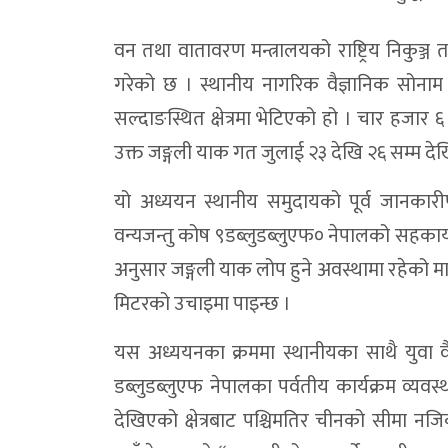
वन तथा वातावरण मन्त्रालयको राष्ट्रिय निकुञ्ज
गरेको छ । स्थानीय नागरिक वैज्ञानिक सोनाम 
सल्दाङस्थित क्षेत्रमा भेटिएको हो । चार हजा
उक्त जङ्गली याक गत जुलाई २३ देखि २६ सम्म दे
यो अध्ययन स्थानीय समुदायको पूर्व जानकारीपश्चा
वन्यजन्तु कोष ९डब्लुडब्लुएफ० नेपालको सहकार्
अनुसार जङ्गली याक लोप हुने अवस्थामा रहेको म
मिटरको उचाइमा पाइन्छ ।
यस अध्ययनका क्रममा स्थानीयका साथै युवा वैज्
डब्लुडब्लुएफ नेपालका पर्वतीय कार्यक्रम व्यवस
देखिएको क्षेत्रबाट पश्चिमतिर चीनको सीमा न