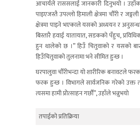
आचार्यले राससलाई जानकारी दिनुभयो । उहाँका अ
पाइएजस्तै उपल्लो हिमाली क्षेत्रमा चौँरी र जङ्
क्षेत्रमा पाइने भएकाले यसको अध्ययन र अनुसन्धान
बिस्तारै हवाई यातायात, सडकको पँहुच, प्रविधि
हुन थालेको छ ।” हिउँ चितुवाको र यसको बासस्था
हिउँचितुवाको तुलनामा भने सीमित हुन्छ ।
घरपालुवा चौँरीभन्दा यो शारीरिक बनावटले फरक 
फरक हुन्छ । विभागले सार्वजनिक गरेको उक्त त
त्यसमा हामी प्रोेत्साहन गर्छौं”, उहाँले भन्नुभयो
तपाईको प्रतिक्रिया