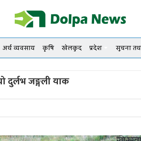
Dolpanews
Online Photo News Portal
अर्थ व्यवसाय
कृषि
खेलकुद
प्रदेश
सूचना तथा
ियो दुर्लभ जङ्गली याक