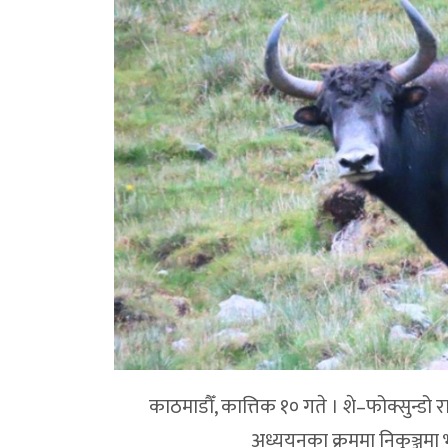
काठमाडौँ, कात्तिक १० गते । शे–फोक्सुन्डो राष
अध्ययनका क्रममा निकुञ्जमा