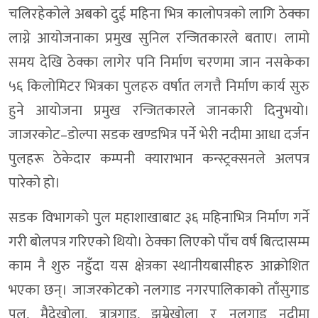
चलिरहेकोले अबको दुई महिना भित्र कालोपत्रको लागि ठेक्का
लाग्ने आयोजनाका प्रमुख सुनिल रन्जितकारले बताए। लामो
समय देखि ठेक्का लागेर पनि निर्माण चरणमा जान नसकेका
५६ किलोमिटर भित्रका पुलहरु वर्षात लगत्तै निर्माण कार्य सुरु
हुने आयोजना प्रमुख रन्जितकारले जानकारी दिनुभयो।
जाजरकोट–डोल्पा सडक खण्डभित्र पर्ने भेरी नदीमा आधा दर्जन
पुलहरू ठेकेदार कम्पनी क्याराभान कन्स्ट्रक्सनले अलपत्र
पारेको हो।
सडक विभागको पुल महाशाखाबाट ३६ महिनाभित्र निर्माण गर्ने
गरी बोलपत्र गरिएको थियो। ठेक्का लिएको पाँच वर्ष बित्दासम्म
काम नै शुरु नहुँदा यस क्षेत्रका स्थानीयबासीहरु आक्रोशित
भएका छन्। जाजरकोटको नलगाड नगरपालिकाको ताँसुगाड
पुल, मैदेखोला, त्रात्रगाड, झुम्रेखोला र नलगाड नदीमा