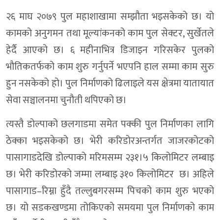
२६ माघ २०७९ पुल महाशाखामा सम्झौता भइसकेको छ। यो
कामको अनुगमन तथा मूल्यांकनको काम पुल सेक्टर, सुर्खेतले
हेर्दै आएको छ। ६ महीनाभित्र डिजाइन गरिसकेर पुलको
भौतिकतर्फको काम शुरु गर्नुपर्ने भएपनि हाल सम्मा काम सुरु
हुन नसकेको हो। पुल निर्माणको ढिलाइले यस क्षेत्रमा यातायात
सेवा सञ्चालनमा चुनौती थपिएको छ।
त्यस्तै डोल्पाको छलगाडमा समेत पक्की पुल निर्माणका लागि
ठेक्का भइसकेको छ। भेरी करिडोरअन्तर्गत जाजरकोटको
पासागाडदेखि डोल्पाको मरिमसम्म २३१।५ किलोमिटर लम्बाइ
छ। भेरी करिडोरको जम्मा लम्बाइ ३१० किलोमिटर छ। अहिले
पासागाड–रिम्ना हुँदै तल्लुबगरसम्म पिचको काम शुरु भएको
छ। यो सडकखण्डमा तोकिएको समयमा पुल निर्माणको काम