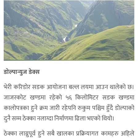
डाेल्पान्युज डेक्स
भेरी करिडोर सडक आयोजना बल्ल लयमा आउन थालेको छ।
जाजरकोट खण्डमा रहेको ५६ किलोमिटर सडक खण्डमा
कालोपत्रका हुने क्रम जारी रहेपनि रुकुम पश्चिम हुँदै डोल्पाको
दुनै सम्म ठेक्का नलाग्दा निर्माणमा ढिला भएको थियो।
ठेक्का लाग्नुपूर्व हुने सबै खालका प्रक्रियागत कामहरु अहिले