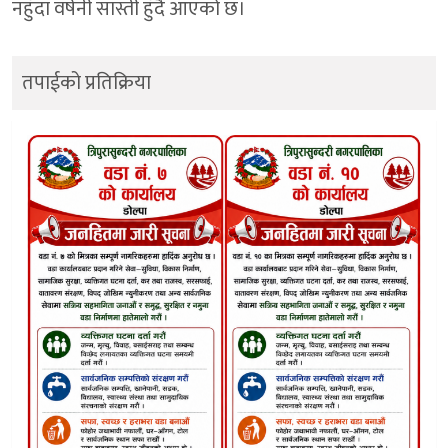
नहुँदा वर्षेनी सास्ती हुँदै आएको छ।
तपाईको प्रतिक्रिया