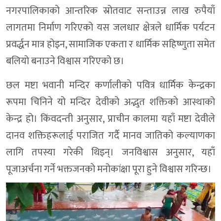
नगरपालिकाको आन्तरिक स्रोतवाट सन्ताउन्न लाख रुपैयाँ
लागतमा निर्माण गरिएको यस जलधार क्षेत्रले धार्मिक पर्यटन
प्रवर्द्धन मात्र होइन, सामाजिक एकता र धार्मिक सहिष्णुता समेत
बलियो बनाउने विश्वास गरिएको छ।
छल मष्टा भवानी मन्दिर कर्णालीकाे पवित्र धार्मिक केन्द्रका
रूपमा चिनिने यो मन्दिर देवीको अद्भुत शक्तिकाे आस्थाको
केन्द्र हो। किंवदन्ती अनुसार, प्राचीन कालमा यहाँ मष्टा देवीले
दानव शक्तिहरूलाई पराजित गर्दै मानव जातिको कल्याणका
लागि तपस्या गरेकी थिइन्। जनविश्वास अनुसार, यहाँ
पूजाअर्चना गर्ने भक्तजनकाे मनोकांक्षा पूरा हुने विश्वास गरिन्छ।