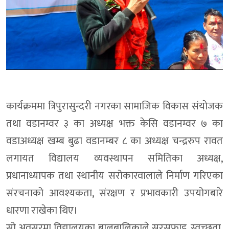
कार्यक्रममा त्रिपुरासुन्दरी नगरका सामाजिक विकास संयाेजक
तथा वडानम्वर ३ का अध्यक्ष भक्त केसि वडानम्वर ७ का
वडाअध्यक्ष खम्ब बुढा वडानम्बर ८ का अध्यक्ष चन्द्ररुप रावत
लगायत विद्यालय व्यवस्थापन समितिका अध्यक्ष,
प्रधानाध्यापक तथा स्थानीय सरोकारवालाले निर्माण गरिएका
संरचनाको आवश्यकता, संरक्षण र प्रभावकारी उपयोगबारे
धारणा राखेका थिए।
सो अवसरमा विद्यालयका बालबालिकाले सरसफाइ, स्वच्छता,