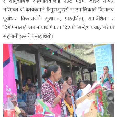
र सामुदायिक सहभागितालाई एउटै मञ्चमा जोडेर सम्पन्न
गरिएको यो कार्यक्रमले त्रिपुरासुन्दरी नगरपालिकाले विद्यालय
पूर्वाधार विकाससँगै सुशासन, पारदर्शिता, समावेशिता र
दिगोपनालाई समान प्राथमिकता दिएको सन्देश प्रवाह गरेको
सहभागीहरूको भनाइ थियो।