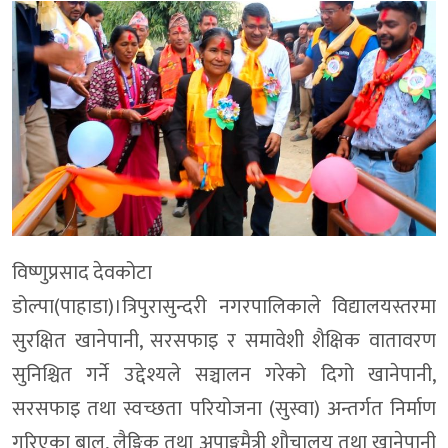
विष्णुप्रसाद देवकोटा
डोल्पा(पाहाडा)।त्रिपुरासुन्दरी नगरपालिकाले विद्यालयस्तरमा
सुरक्षित खानेपानी, सरसफाइ र समावेशी शैक्षिक वातावरण
सुनिश्चित गर्ने उद्देश्यले सञ्चालन गरेको दिगो खानेपानी,
सरसफाइ तथा स्वच्छता परियोजना (सुस्वा) अन्तर्गत निर्माण
गरिएका बाल, लैङ्गिक तथा अपाङ्गमैत्री शौचालय तथा खानेपानी