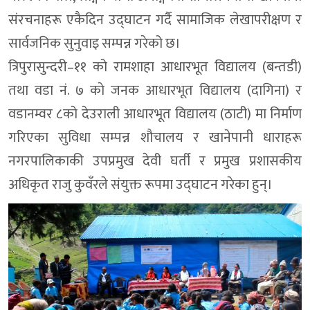
संरचनाहरू एकैदिन उद्घाटन गर्दै सामाजिक लेखापरीक्षण र
सार्वजनिक सुनुवाइ सम्पन्न गरेको छ।
त्रिपुरासुन्दरी–११ को रामशाहा आधारभूत विद्यालय (बन्तडी)
तथा वडा नं. ७ काे जनक आधारभूत विद्यालय (दागिना) र
वडानम्वर ८काे देउराली आधारभूत विद्यालय (ठाटी) मा निर्माण
गरिएका सुविधा सम्पन्न शौचालय र खानेपानी धाराहरू
नगरपालिकाकी उपप्रमुख देवी घर्ती र प्रमुख प्रशासकीय
अधिकृत राजु कुवँरले संयुक्त रूपमा उद्घाटन गरेका हुन्।