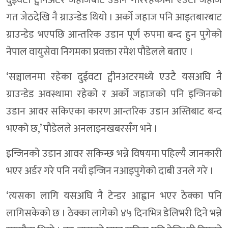
दुईवटा ट्वीनअटर जहाजबाट उडान गरिरहेकोमा एउटा जहाज
गत जेठदेखि नै ग्राउन्डेड थियो । अर्को जहाज पनि आइतबारबाट
ग्राउन्डेड भएपछि आन्तरिक उडान पूर्ण रुपमा बन्द हुन पुगेको
नेपाल वायुसेवा निगमका प्रवक्ता रमेश पौडेलले बताए ।
‘सञ्चालनमा रहेका दुईवटा ट्वीनअटरमध्ये एउटै यसअघि नै
ग्राउन्डेड अवस्थामा रहेको र अर्को जहाजको पनि इन्जिनको
उडान आवर सकिएका कारण आन्तरिक उडान अस्तिबाट बन्द
भएको छ,’ पौडेलले अनलाइनखबरसँग भने ।
इन्जिनको उडान आवर सकिन्छ भन्ने विषयमा पहिल्यै जानकारी
भएर अर्डर गरे पनि नयाँ इन्जिन नआइपुगेको दाबी उनले गरे ।
‘त्यसका लागि यसअघि नै टेन्डर आह्वान भएर ठेक्का पनि
लागिसकेको छ । ठेक्का लागेको ४५ दिनभित्र डेलिभरी दिने भन्ने