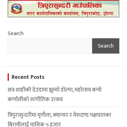
Search
Search
Recent Posts
छत्र शाहीको देउडामा झुम्यो डोल्पा, महोत्सव बन्यो
कर्णालीको सांगीतिक उत्सव
त्रिपुरासुन्दरीमा मृगौला, क्यान्सर र मेरुदण्ड पक्षघातका
बिरामीलाई मासिक ५ हजार