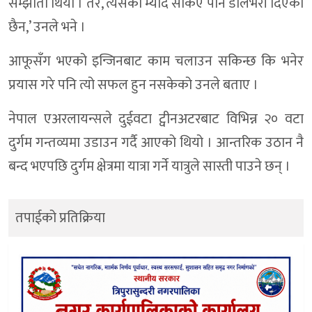
सम्झौता थियो । तर, त्यसको म्याद सकिए पनि डेलिभरी दिएको
छैन,’ उनले भने ।
आफूसँग भएको इन्जिनबाट काम चलाउन सकिन्छ कि भनेर
प्रयास गरे पनि त्यो सफल हुन नसकेको उनले बताए ।
नेपाल एअरलायन्सले दुईवटा ट्वीनअटरबाट विभिन्न २० वटा
दुर्गम गन्तव्यमा उडाउन गर्दै आएको थियो । आन्तरिक उठान नै
बन्द भएपछि दुर्गम क्षेत्रमा यात्रा गर्ने यात्रुले सास्ती पाउने छन् ।
तपाईको प्रतिक्रिया