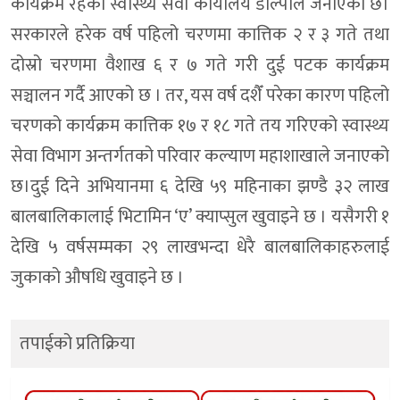
कार्यक्रम रहेकाे स्वास्थ्य सेवा कार्यालय डाेल्पाले जनाएको छ।
सरकारले हरेक वर्ष पहिलो चरणमा कात्तिक २ र ३ गते तथा
दोस्रो चरणमा वैशाख ६ र ७ गते गरी दुई पटक कार्यक्रम
सञ्चालन गर्दै आएको छ । तर, यस वर्ष दशैँ परेका कारण पहिलो
चरणको कार्यक्रम कात्तिक १७ र १८ गते तय गरिएको स्वास्थ्य
सेवा विभाग अन्तर्गतको परिवार कल्याण महाशाखाले जनाएको
छ।दुई दिने अभियानमा ६ देखि ५९ महिनाका झण्डै ३२ लाख
बालबालिकालाई भिटामिन ‘ए’ क्याप्सुल खुवाइने छ । यसैगरी १
देखि ५ वर्षसम्मका २९ लाखभन्दा धेरै बालबालिकाहरुलाई
जुकाको औषधि खुवाइने छ ।
तपाईको प्रतिक्रिया