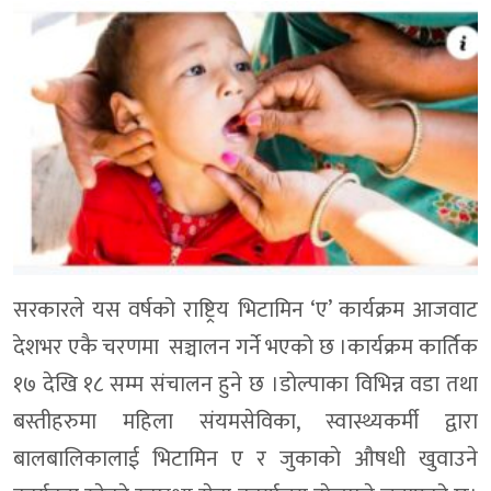
सरकारले यस वर्षको राष्ट्रिय भिटामिन ‘ए’ कार्यक्रम आजवाट
देशभर एकै चरणमा सञ्चालन गर्ने भएको छ ।कार्यक्रम कार्तिक
१७ देखि १८ सम्म संचालन हुने छ ।डाेल्पाका विभिन्न वडा तथा
बस्तीहरुमा महिला संयमसेविका, स्वास्थ्यकर्मी द्वारा
बालबालिकालाई भिटामिन ए र जुकाकाे औषधी खुवाउने