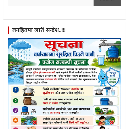
जनहितमा जारी सन्देश..!!!