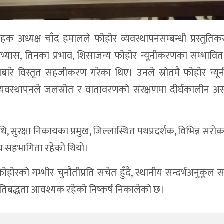
हक अध्यक्ष चाँद हमालले फोहोर व्यवस्थापनसम्बन्धी प्रस्तुतिकर
अभ्यास, तिनका प्रभाव, शिसाजन्य फोहोर न्यूनीकरणका सम्भावि
ारे विस्तृत सहजीकरण गरेका थिए। उनले स्रोतमै फोहोर न्यू
यवस्थापनले जलस्रोत र वातावरणको संरक्षणमा दीर्घकालीन असर
तिनिधि, सुरक्षा निकायका प्रमुख, जिल्लास्थित पथप्रदर्शक, विभिन्न सर
िय सहभागिता रहेको थियो।
ोहोरको गम्भीर चुनौतीप्रति सचेत हुँदै, स्थानीय सन्दर्भअनुकूल 
्रतिबद्धता आवश्यक रहेको निष्कर्ष निकालेको छ।