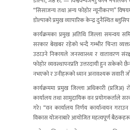
डोल्पा, जेष्ठ १८ — विश्ववन्यजन्तु कोष नेपाल
“सिसाजन्य तथा अन्य फोहोर न्यूनीकरण” विषयमा
डोल्पाको प्रमुख व्यापारिक केन्द्र दुनैस्थित ब्लु
कार्यक्रमका प्रमुख अतिथि जिल्ला समन्वय समि
सरकार बेखबर रहेको भन्दै गम्भीर चिन्ता व्यक
उठाउने निकायले जनस्वास्थ्य र वातावरण सं
फोहोर व्यवस्थापनप्रति उत्तरदायी हुन सकेको छैन।
नभएको र उनीहरूको ध्यान अनावश्यक सवारी जाँचम
कार्यक्रममा प्रमुख जिल्ला अधिकारी (प्रजिअ) 
कार्यालय तथा सामुदायिक वन प्रयोगकर्ताले सरक
गरे। “वन कार्यालय निर्णय कार्यान्वयन गराउ
विकास योजनाबारे आयोजित महत्वपूर्ण बैठकहरूमा 