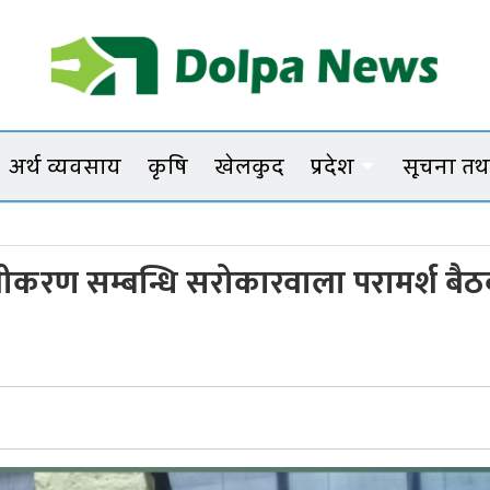
Dolpanews
Online Photo News Portal
अर्थ व्यवसाय
कृषि
खेलकुद
प्रदेश
सूचना तथा
ूनीकरण सम्बन्धि सरोकारवाला परामर्श बै