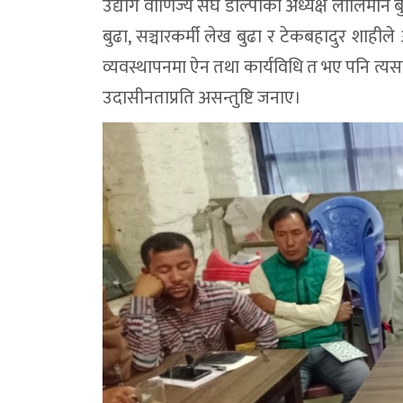
उद्योग वाणिज्य संघ डोल्पाका अध्यक्ष लालिमान 
बुढा, सञ्चारकर्मी लेख बुढा र टेकबहादुर शाहीले
व्यवस्थापनमा ऐन तथा कार्यविधि त भए पनि त्य
उदासीनताप्रति असन्तुष्टि जनाए।