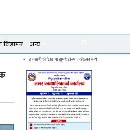
 विज्ञापन
अन्य
छत्र शाहीको देउडामा झुम्यो डोल्पा, महोत्सव बन्यो कर्णालीको सांगीतिक उत्सव
ठक