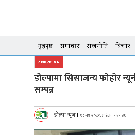
Skip
to
content
गृहपृष्ठ
समाचार
राजनीति
विचार
ताजा समाचार
डोल्पामा सिसाजन्य फोहोर न्य
सम्पन्न
डोल्पा न्यूज
।
१८ जेष्ठ २०८२, आईतवार १९:४६