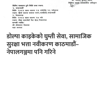
डाेल्पा काइकेकाे घुम्ती सेवा, सामाजिक
सुरक्षा भत्ता नवीकरण काठमाडौं–
नेपालगञ्जमा पनि गरिने