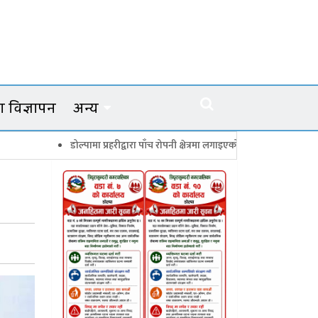
 विज्ञापन
अन्य
डोल्पामा प्रहरीद्वारा पाँच रोपनी क्षेत्रमा लगाइएको गाँजाका बोट नष्ट
जगदुल्लामा