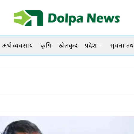
Dolpanews
Online Photo News Portal
अर्थ व्यवसाय
कृषि
खेलकुद
प्रदेश
सूचना तथा