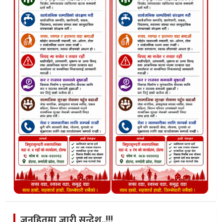
जनहितमा जारी सन्देश..!!!