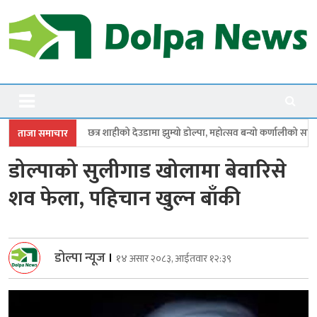
Skip
to
content
Dolpanews
Online Photo News Portal
शाहीको देउडामा झुम्यो डोल्पा, महोत्सव बन्यो कर्णालीको सांगीतिक उत्सव
त्रिपुरास
ताजा समाचार
डोल्पाको सुलीगाड खोलामा बेवारिसे
शव फेला, पहिचान खुल्न बाँकी
डोल्पा न्यूज
।
१४ असार २०८३, आईतवार १२:३९