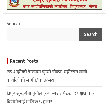
Search
Search
Recent Posts
छत्र शाहीको देउडामा झुम्यो डोल्पा, महोत्सव बन्यो
कर्णालीको सांगीतिक उत्सव
त्रिपुरासुन्दरीमा मृगौला, क्यान्सर र मेरुदण्ड पक्षघातका
बिरामीलाई मासिक ५ हजार