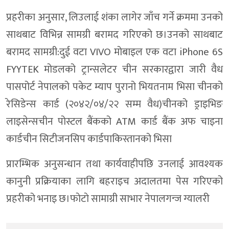
प्रहरीका अनुसार, लिउलाई शंका लागेर जाँच गर्ने क्रममा उनको
साथबाट विभिन्न सामग्री बरामद गरिएको छ।उनको साथबाट
बरामद सामग्री:दुई वटा VIVO मोबाइल एक वटा iPhone 6S
FYYTEK मोडलको ट्रान्सलेटर चीन सरकारद्वारा जारी वैध
पासपोर्ट नेपालको पकेट म्याप पुरानो भियतनाम भिसा चीनको
रेसिडेन्स कार्ड (२०४२/०४/२२ सम्म वैध)चीनको ड्राइभिङ
लाइसेन्सचीन पोस्टल बैंकको ATM कार्ड बैंक अफ चाइना
कार्डचीन सिटीजनसिप कार्डपाकिस्तानको भिसा
प्रारम्भिक अनुसन्धान तथा कार्यवाहीपछि उनलाई आवश्यक
कानुनी प्रक्रियाका लागि बहराइच अदालतमा पेस गरिएको
प्रहरीको भनाइ छ।फाेटाे सामाग्री साभार नेपालगन्ज ग्यालरी