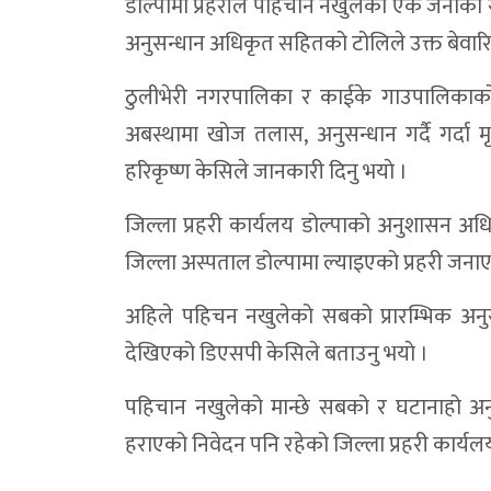
डोल्पामा प्रहरीले पहिचान नखुलेको एक जनाको
अनुसन्धान अधिकृत सहितको टोलिले उक्त बेवारिस
ठुलीभेरी नगरपालिका र काईके गाउपालिकाको स
अबस्थामा खोज तलास, अनुसन्धान गर्दै गर्दा
हरिकृष्ण केसिले जानकारी दिनु भयाे ।
जिल्ला प्रहरी कार्यलय डोल्पाको अनुशासन 
जिल्ला अस्पताल डोल्पामा ल्याइएको प्रहरी जना
अहिले पहिचन नखुलेको सबको प्रारम्भिक अनुस
देखिएको डिएसपी केसिले बताउनु भयाे ।
पहिचान नखुलेको मान्छे सबको र घटानाहो अ
हराएको निवेदन पनि रहेको जिल्ला प्रहरी कार्यल