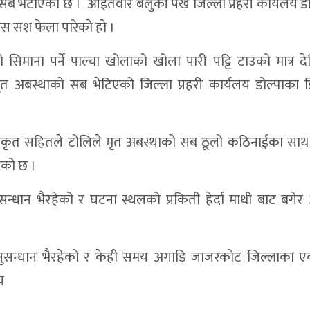
 सब भेटाएको छ । आईतवार बेलुकी पख जिल्ला प्रहरी कार्यलय ड
 सश फेला पारेकाे हाे ।
िमाना पर्ने पाल्चा खोलाको खोला पारी पट्टि टाउको मात्र द
 मृत अबस्थाको सब भेटिएको जिल्ला प्रहरी कार्यलय डोल्पाका
अधिकृत सहितले टोलिले मृत अबस्थाको सब ठूलो कठिनाईका साथ
एको छ ।
न्धान भैरहेको र घटना स्थलको प्रकिती हेर्दा माथी बाट बगे
नुसन्धान भैरहेको र केही समय अगाडि जाजरकोट जिल्लाका 
य