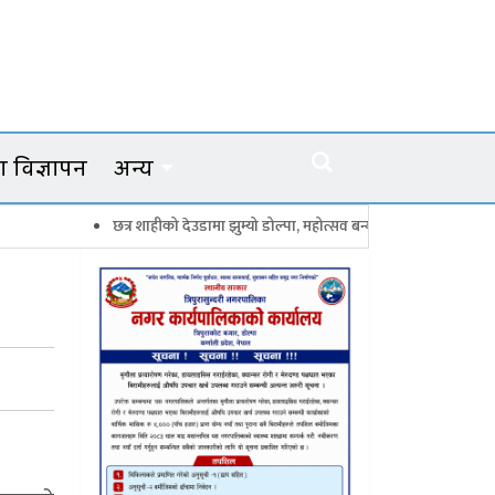
 विज्ञापन
अन्य
छत्र शाहीको देउडामा झुम्यो डोल्पा, महोत्सव बन्यो कर्णालीको सांगीतिक उत्सव