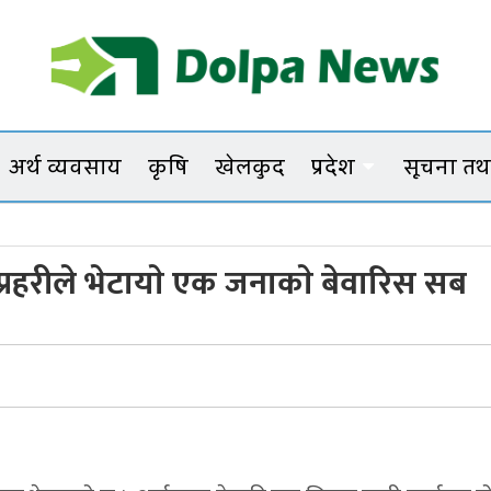
Dolpanews
Online Photo News Portal
अर्थ व्यवसाय
कृषि
खेलकुद
प्रदेश
सूचना तथा
प्रहरीले भेटायाे एक जनाकाे बेवारिस सब