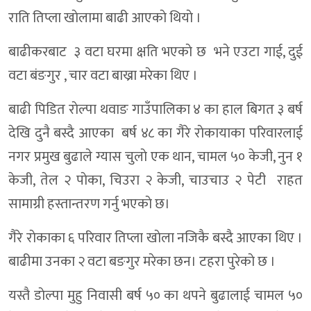
राति तिप्ला खाेलामा बाढी आएकाे थियाे ।
बाढीकरबाट ३ वटा घरमा क्षति भएकाे छ भने एउटा गाई, दुई
वटा बंङगुर , चार वटा बाख्रा मरेका थिए ।
बाढी पिडित राेल्पा थवाङ गाउँपालिका ४ का हाल बिगत ३ बर्ष
देखि दुनै बस्दै आएका बर्ष ४८ का गैरे राेकायाका परिवारलाई
नगर प्रमुख बुढाले ग्यास चुलाे एक थान, चामल ५० केजी, नुन १
केजी, तेल २ पाेका, चिउरा २ केजी, चाउचाउ २ पेटी राहत
सामाग्री हस्तान्तरण गर्नु भएकाे छ।
गैरे राेकाका ६ परिवार तिप्ला खाेला नजिकै बस्दै आएका थिए ।
बाढीमा उनका २ वटा बङगुर मरेका छन। टहरा पुरेकाे छ ।
यस्तै डाेल्पा मुहु निवासी बर्ष ५० का थपने बुढालाई चामल ५०