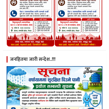
जनहितमा जारी सन्देश..!!!