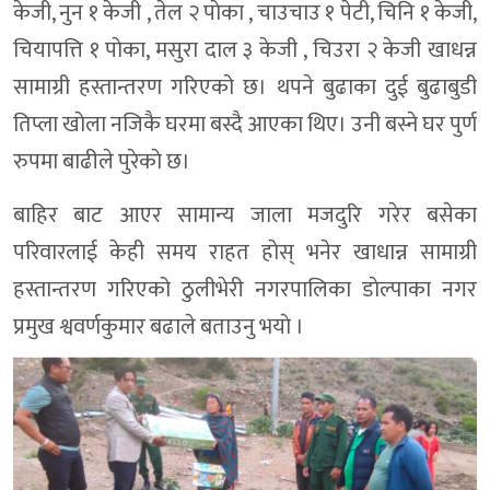
केजी, नुन १ केजी , तेल २ पाेका , चाउचाउ १ पेटी, चिनि १ केजी,
चियापत्ति १ पाेका, मसुरा दाल ३ केजी , चिउरा २ केजी खाधन्न
सामाग्री हस्तान्तरण गरिएको छ। थपने बुढाका दुई बुढाबुडी
तिप्ला खाेला नजिकै घरमा बस्दै आएका थिए। उनी बस्ने घर पुर्ण
रुपमा बाढीले पुरेकाे छ।
बाहिर बाट आएर सामान्य जाला मजदुरि गरेर बसेका
परिवारलाई केही समय राहत हाेस् भनेर खाधान्न सामाग्री
हस्तान्तरण गरिएको ठुलीभेरी नगरपालिका डाेल्पाका नगर
प्रमुख श्ववर्णकुमार बढाले बताउनु भयाे ।