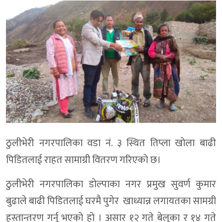
ठुलीभेरी नगरपालिका वडा नं. ३ स्थित तिप्ला खाेला बाढी
पिडितलाई राहत सामाग्री वितरण गरिएकाे छ।
ठुलीभेरी नगरपालिका डाेल्पाका नगर प्रमुख सुवर्ण कुमार
बुढाले बाढी पिडितलाई घरमै पुगेर खाध्यान्न लगायतका सामग्री
हस्तान्तरण गर्नु भएकाे हाे । असार १२ गते बेलुका र १४ गते