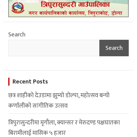
Search
Search
Recent Posts
छत्र शाहीको देउडामा झुम्यो डोल्पा, महोत्सव बन्यो
कर्णालीको सांगीतिक उत्सव
त्रिपुरासुन्दरीमा मृगौला, क्यान्सर र मेरुदण्ड पक्षघातका
बिरामीलाई मासिक ५ हजार