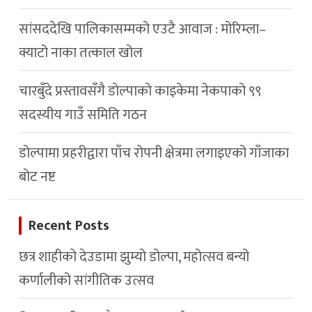
सांसददेखि पालिकासम्मको एउटै आवाज : मोरिम्ला–
क्याटो नाका तत्काल खोल
चारबुँदे प्रस्तावसँगै डाेल्पाकाे काइकेमा नेकपाकाे ९९
सदस्यीय गाउँ समिति गठन
डोल्पामा प्रहरीद्वारा पाँच रोपनी क्षेत्रमा लगाइएको गाँजाका
बोट नष्ट
Recent Posts
छत्र शाहीको देउडामा झुम्यो डोल्पा, महोत्सव बन्यो
कर्णालीको सांगीतिक उत्सव