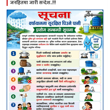
जनहितमा जारी सन्देश..!!!