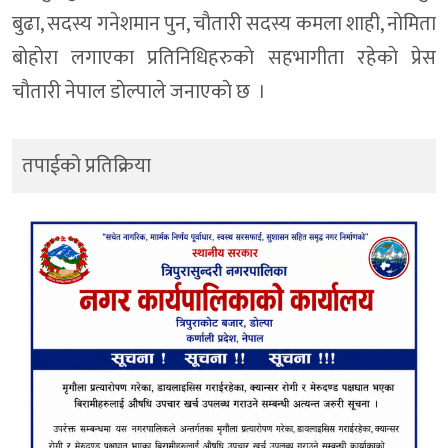
बुढा, सदस्य गनेशमान पुन, चाैतारी सदस्य कमला शाही, नाेमिता
बाेहाेरा लगाएका प्रतिनिधिहरुकाे सहभागीता रहेकाे प्रेस
चाैतारी नेपाल डाेल्पाले जनाएकाे छ ।
तपाईको प्रतिक्रिया