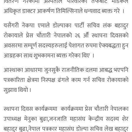
वितरण गरेकाेमा अस्पताल परिवारकाे तर्फबाट मेडिकल
अधिकृत डाक्टर आकर्षण तिमिल्सिनाले धन्यवाद ब्यक्त गरे ।
यसैगरी नेकपा एमाले डाेल्पाका पार्टी सचिव लंक बहादुर
राेकायाले प्रेस चौतारी नेपालको २६ औँ स्थापना दिवसकाे
अवसरमा सम्पूर्ण सदस्यहरुलाई पेशागत रुपमा ऐक्यबद्धता हुन
आग्रहका साथ शुभकामना ब्यक्त गरेका थिए ।
आस्थाका आधारमा जुनसुकै राजनीतिक दलमा आबद्ध भएपनि
पत्रकारिता क्षेत्रमा निस्पक्ष ढंगले काम गर्न सचिव राेकायाकाे
सुझाव थियाे ।
स्थापना दिवस कार्यक्रममा कार्यक्रममा प्रेस चाैतारी नेपालका
उपाध्यक्ष मेनुका बुढा,जनजाति महासंघ केन्द्रीय सदस्य शेर
बहादुर बुढा,नेपाल पत्रकार महासंघ डाेल्पा सचिव लेख बहादुर