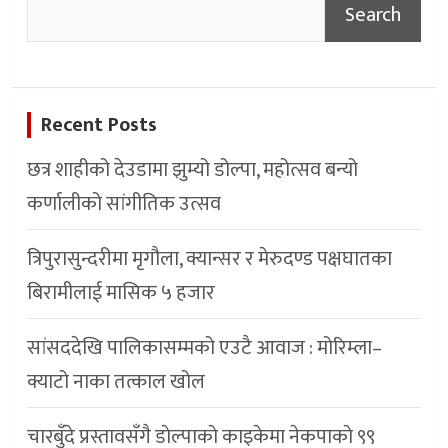
Search
Recent Posts
छत्र शाहीको देउडामा झुम्यो डोल्पा, महोत्सव बन्यो
कर्णालीको सांगीतिक उत्सव
त्रिपुरासुन्दरीमा मृगौला, क्यान्सर र मेरुदण्ड पक्षघातका
बिरामीलाई मासिक ५ हजार
सांसददेखि पालिकासम्मको एउटै आवाज : मोरिम्ला–
क्याटो नाका तत्काल खोल
चारबुँदे प्रस्तावसँगै डाेल्पाकाे काइकेमा नेकपाकाे ९९