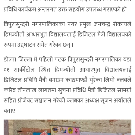
प्रबिधि कार्यक्रम अन्तरगत उक्त सहयाेग उपलब्ध गराएकाे हाे ।
त्रिपुरासुन्दरी नगरपालिकाका नगर प्रमुख जनचन्द्र रोकायले
हिमज्योती आधारभुत विद्यालयलाई डिजिटल मैत्री विद्यालयको
रुपमा उद्दघाटन समेत गरेका छन् ।
डोल्पा जिल्ला मै पहिलो पटक त्रिपुरासुन्दरी नगरपालिका वडा
०१ सार्कीटोल स्थित हिमज्योती आधारभुत विद्यालयलाई
डिजिटल प्रबिधि मैत्री बनाउन काठमाण्डौ युरेका लियो क्लबले
करिब तीनलाख लागतमा सुचना प्रबिधि मैत्री डिजिटल सामग्री
सहित प्रोजेक्ट सञ्चालन गरेको क्लबका अध्यक्ष सृजन अर्यालले
बताए ।