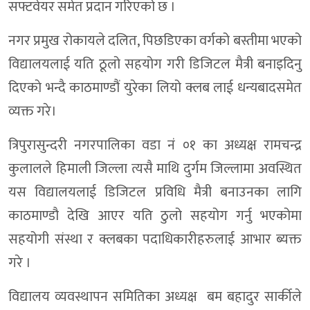
सफ्टवेयर समेत प्रदान गरिएको छ ।
नगर प्रमुख रोकायले दलित, पिछडिएका वर्गको बस्तीमा भएको
विद्यालयलाई यति ठूलो सहयोग गरी डिजिटल मैत्री बनाइदिनु
दिएकाे भन्दै काठमाण्डौं युरेका लियो क्लब लाई धन्यबादसमेत
व्यक्त गरे।
त्रिपुरासुन्दरी नगरपालिका वडा नं ०१ का अध्यक्ष रामचन्द्र
कुलालले हिमाली जिल्ला त्यसै माथि दुर्गम जिल्लामा अवस्थित
यस विद्यालयलाई डिजिटल प्रविधि मैत्री बनाउनका लागि
काठमाण्डौ देखि आएर यति ठुलो सहयोग गर्नु भएकोमा
सहयोगी संस्था र क्लबका पदाधिकारीहरुलाई आभार ब्यक्त
गरे ।
विद्यालय व्यवस्थापन समितिका अध्यक्ष बम बहादुर सार्कीले