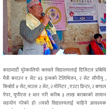
काठमाडौं युरेकालियो क्लवले विद्यालयलाई डिजिटल प्रबिधि
मैत्री बनाउन १ सेट ४३ इन्चको टेलिभिजन, २ सेट सीपीयु ,
किबोर्ड ४ सेट, माउस २ सेट, २ मोनिटर , एउटा प्रिन्टर, २ बण्डल
पेपर, युपीएस १ थान गरी करिब ३ लाख बराबरको सामान
सहयोग गरेकाे हाे ।त्यस्तै विद्यालयलाई चाहिने आवश्यक