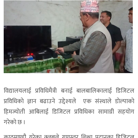
विद्यालयलाई प्रविधिमैत्री बनाई बालबालिकालाई डिजिटल
प्रविधिकाे ज्ञान बढाउने उद्देश्यले एक संस्थाले डाेल्पाकाे
हिमज्याेती आबिलाई डिजिटल प्रविधिका सामाग्री सहयाेग
गरेकाे छ ।
काठमाण्डौ युरेका क्लबले गुणस्तर शिक्षा प्रदानका डिजिटल